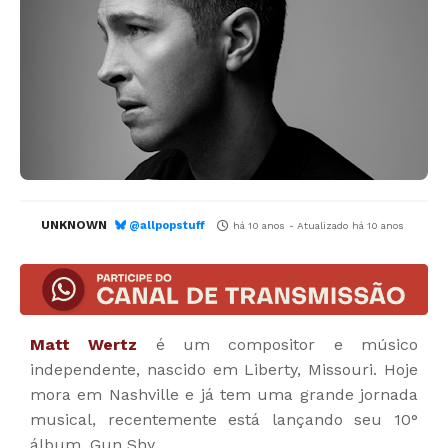
UNKNOWN
@allpopstuff
há 10 anos
- Atualizado
há 10 anos
Matt Wertz
é um compositor e músico
independente, nascido em Liberty, Missouri. Hoje
mora em Nashville e já tem uma grande jornada
musical, recentemente está lançando seu 10°
álbum, Gun Shy.