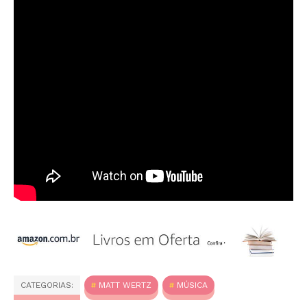
CATEGORIAS:
MATT WERTZ
MÚSICA