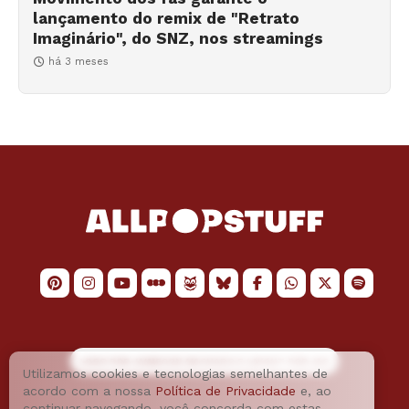
lançamento do remix de "Retrato
Imaginário", do SNZ, nos streamings
há 3 meses
LOGO POR
JAIMESON MACHADO
E LAYOUT POR
JAO
Utilizamos cookies e tecnologias semelhantes de
acordo com a nossa
Política de Privacidade
e, ao
continuar navegando, você concorda com estas