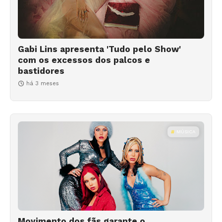
Gabi Lins apresenta 'Tudo pelo Show'
com os excessos dos palcos e
bastidores
há 3 meses
MÚSICA
Movimento dos fãs garante o