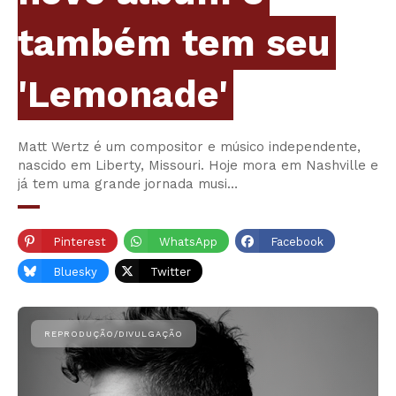
também tem seu
'Lemonade'
Matt Wertz é um compositor e músico independente,
nascido em Liberty, Missouri. Hoje mora em Nashville e
já tem uma grande jornada musi…
Pinterest
WhatsApp
Facebook
Bluesky
Twitter