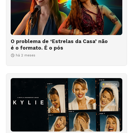
O problema de ‘Estrelas da Casa’ não
é o formato. É o pós
há 2 meses
MÚSICA