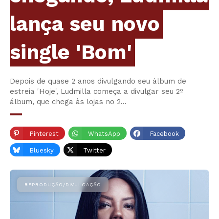
lança seu novo
single 'Bom'
Depois de quase 2 anos divulgando seu álbum de
estreia 'Hoje', Ludmilla começa a divulgar seu 2º
álbum, que chega às lojas no 2…
Pinterest
WhatsApp
Facebook
Bluesky
Twitter