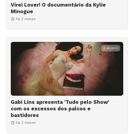
Virei Lover! O documentário da Kylie
Minogue
há 2 meses
MÚSICA
Gabi Lins apresenta 'Tudo pelo Show'
com os excessos dos palcos e
bastidores
há 3 meses