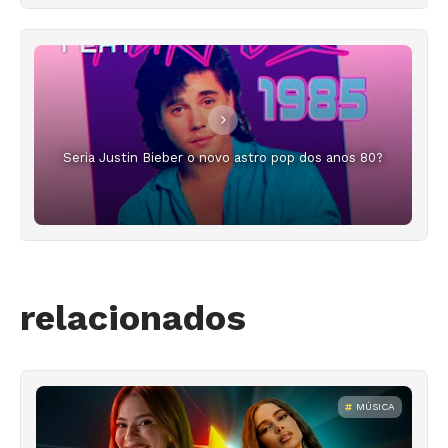
Seria Justin Bieber o novo astro pop dos anos 80?
relacionados
MÚSICA