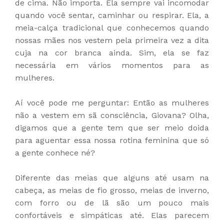
de cima. Não importa. Ela sempre vai incomodar
quando você sentar, caminhar ou respirar. Ela, a
meia-calça tradicional que conhecemos quando
nossas mães nos vestem pela primeira vez a dita
cuja na cor branca ainda. Sim, ela se faz
necessária em vários momentos para as
mulheres.
Aí você pode me perguntar: Então as mulheres
não a vestem em sã consciência, Giovana? Olha,
digamos que a gente tem que ser meio doida
para aguentar essa nossa rotina feminina que só
a gente conhece né?
Diferente das meias que alguns até usam na
cabeça, as meias de fio grosso, meias de inverno,
com forro ou de lã são um pouco mais
confortáveis e simpáticas até. Elas parecem