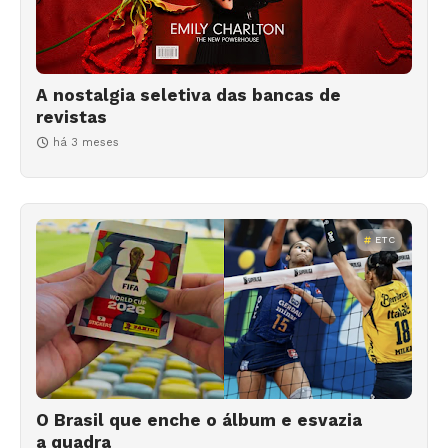
A nostalgia seletiva das bancas de
revistas
há 3 meses
ETC
O Brasil que enche o álbum e esvazia
a quadra