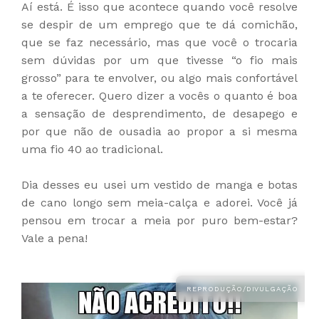
Aí está. É isso que acontece quando você resolve
se despir de um emprego que te dá comichão,
que se faz necessário, mas que você o trocaria
sem dúvidas por um que tivesse “o fio mais
grosso” para te envolver, ou algo mais confortável
a te oferecer. Quero dizer a vocês o quanto é boa
a sensação de desprendimento, de desapego e
por que não de ousadia ao propor a si mesma
uma fio 40 ao tradicional.
Dia desses eu usei um vestido de manga e botas
de cano longo sem meia-calça e adorei. Você já
pensou em trocar a meia por puro bem-estar?
Vale a pena!