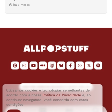
há 3 meses
LOGO POR
JAIMESON MACHADO
E LAYOUT POR
JAO
Utilizamos cookies e tecnologias semelhantes de
acordo com a nossa
Política de Privacidade
e, ao
continuar navegando, você concorda com estas
condições