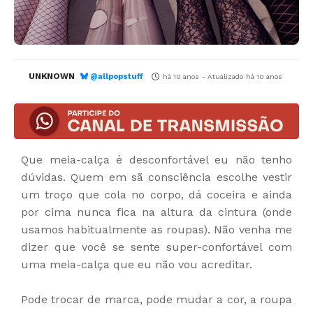
UNKNOWN
@allpopstuff
há 10 anos
- Atualizado
há 10 anos
Que meia-calça é desconfortável eu não tenho
dúvidas. Quem em sã consciência escolhe vestir
um troço que cola no corpo, dá coceira e ainda
por cima nunca fica na altura da cintura (onde
usamos habitualmente as roupas). Não venha me
dizer que você se sente super-confortável com
uma meia-calça que eu não vou acreditar.
Pode trocar de marca, pode mudar a cor, a roupa