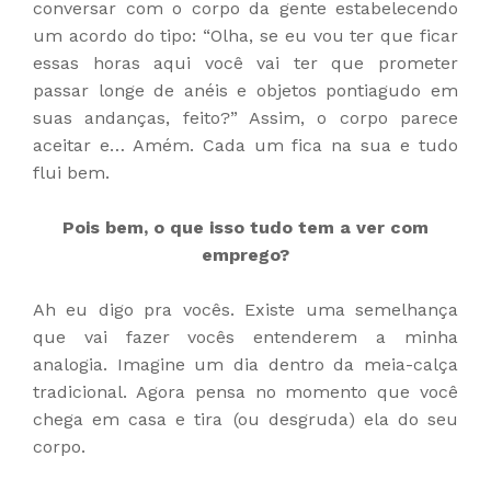
conversar com o corpo da gente estabelecendo
um acordo do tipo: “Olha, se eu vou ter que ficar
essas horas aqui você vai ter que prometer
passar longe de anéis e objetos pontiagudo em
suas andanças, feito?” Assim, o corpo parece
aceitar e… Amém. Cada um fica na sua e tudo
flui bem.
Pois bem, o que isso tudo tem a ver com
emprego?
Ah eu digo pra vocês. Existe uma semelhança
que vai fazer vocês entenderem a minha
analogia. Imagine um dia dentro da meia-calça
tradicional. Agora pensa no momento que você
chega em casa e tira (ou desgruda) ela do seu
corpo.