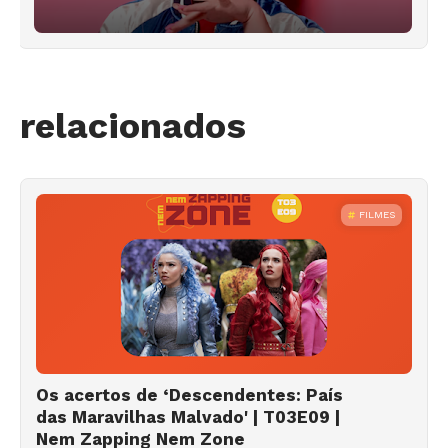
relacionados
FILMES
Os acertos de ‘Descendentes: País
das Maravilhas Malvado' | T03E09 |
Nem Zapping Nem Zone