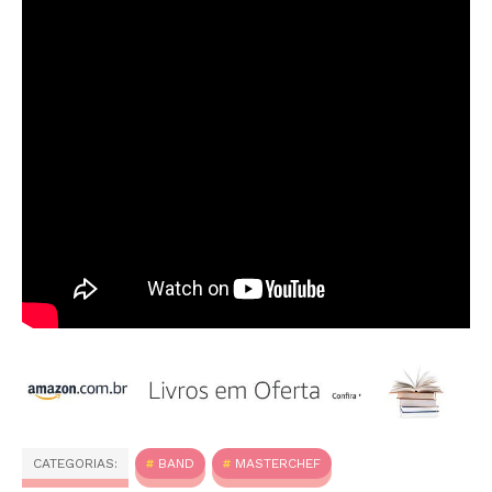
CATEGORIAS:
BAND
MASTERCHEF