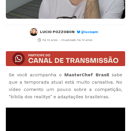
LUCIO POZZOBON
@luciopm
há 10 anos
- Atualizado
há 10 anos
Se você acompanha o
MasterChef Brasil
sabe
que a temporada atual está muito cansativa. No
vídeo comento um pouco sobre a competição,
"bíblia dos realitys" e adaptações brasileiras.