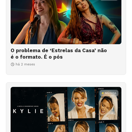
O problema de ‘Estrelas da Casa’ não
é o formato. É o pós
há 2 meses
MÚSICA