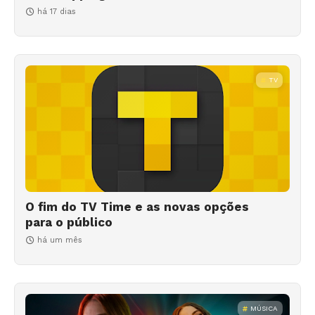
há 17 dias
TV
O fim do TV Time e as novas opções
para o público
há um mês
MÚSICA