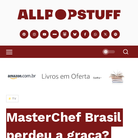
TV
MasterChef Brasil
perdeu a graça?