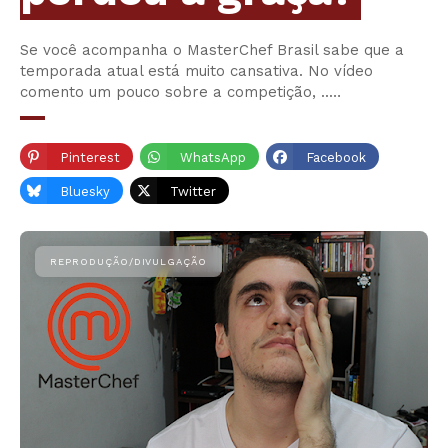
Se você acompanha o MasterChef Brasil sabe que a
temporada atual está muito cansativa. No vídeo
comento um pouco sobre a competição, ..…
Pinterest
WhatsApp
Facebook
Bluesky
Twitter