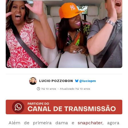
LUCIO POZZOBON
@luciopm
há 10 anos
- Atualizado
há 10 anos
Além de primeira dama e
snapchater
, agora