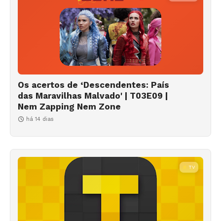
Os acertos de ‘Descendentes: País
das Maravilhas Malvado' | T03E09 |
Nem Zapping Nem Zone
há 14 dias
TV