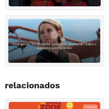
‘Divergente: Ascendente' pode virar telefilme? Saiba o
que está acontecendo!
relacionados
FILMES