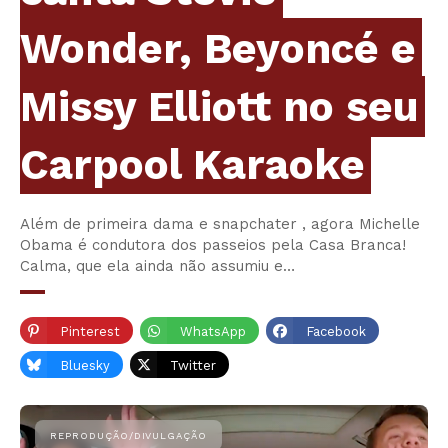
Wonder, Beyoncé e
Missy Elliott no seu
Carpool Karaoke
Além de primeira dama e snapchater , agora Michelle
Obama é condutora dos passeios pela Casa Branca!
Calma, que ela ainda não assumiu e…
Pinterest
WhatsApp
Facebook
Bluesky
Twitter