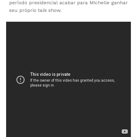
período presidencial acabar para Michelle ganhar
seu próprio talk show.