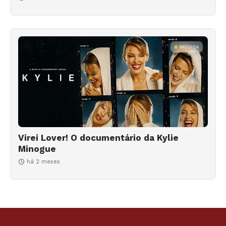
MÚSICA
Virei Lover! O documentário da Kylie
Minogue
há 2 meses