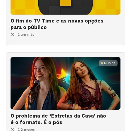
O fim do TV Time e as novas opções
para o público
há um mês
MÚSICA
O problema de ‘Estrelas da Casa’ não
é o formato. É o pós
há 2 meses