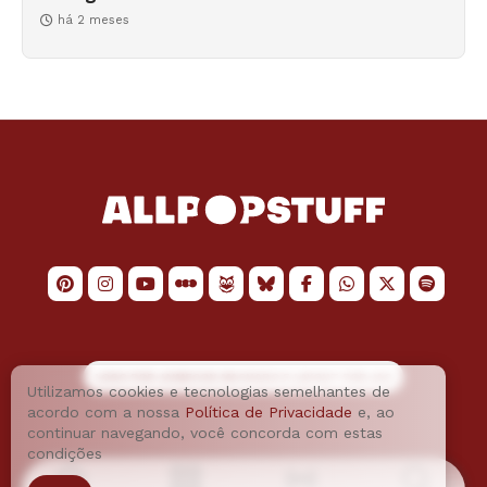
há 2 meses
LOGO POR
JAIMESON MACHADO
E LAYOUT POR
JAO
Utilizamos cookies e tecnologias semelhantes de
acordo com a nossa
Política de Privacidade
e, ao
continuar navegando, você concorda com estas
condições