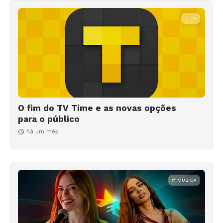
TV
O fim do TV Time e as novas opções
para o público
há um mês
MÚSICA