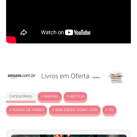
CATEGORIAS:
MARVEL
NETFLIX
PUNHO DE FERRO
SAN DIEGO COMIC-CON
TV