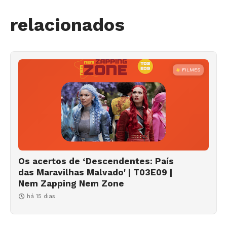
relacionados
FILMES
Os acertos de ‘Descendentes: País
das Maravilhas Malvado' | T03E09 |
Nem Zapping Nem Zone
há 15 dias