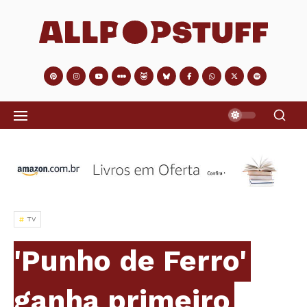
TV
'Punho de Ferro'
ganha primeiro