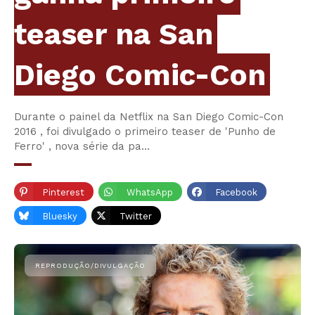
teaser na San
Diego Comic-Con
Durante o painel da Netflix na San Diego Comic-Con
2016 , foi divulgado o primeiro teaser de 'Punho de
Ferro' , nova série da pa…
Pinterest
WhatsApp
Facebook
Bluesky
Twitter