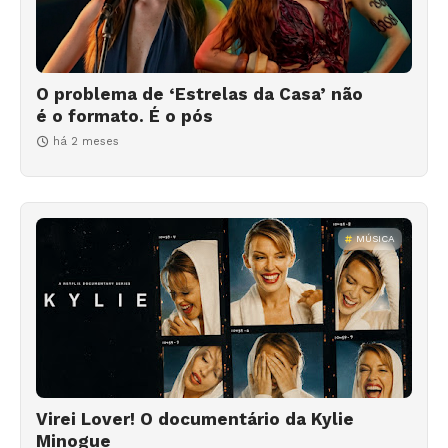
O problema de ‘Estrelas da Casa’ não
é o formato. É o pós
há 2 meses
MÚSICA
Virei Lover! O documentário da Kylie
Minogue