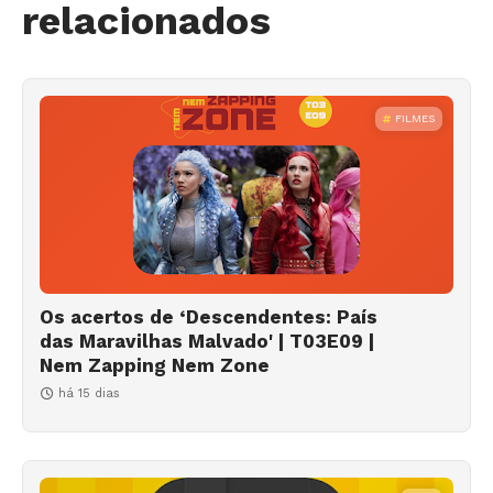
relacionados
FILMES
Os acertos de ‘Descendentes: País
das Maravilhas Malvado' | T03E09 |
Nem Zapping Nem Zone
há 15 dias