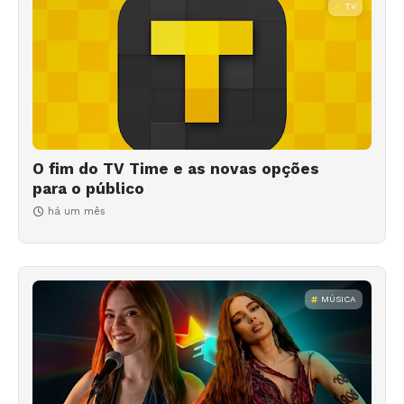
TV
O fim do TV Time e as novas opções
para o público
há um mês
MÚSICA