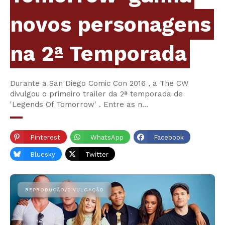
novos personagens
na 2ª Temporada
Durante a San Diego Comic Con 2016 , a The CW
divulgou o primeiro trailer da 2ª temporada de
'Legends Of Tomorrow' . Entre as n…
Pinterest
WhatsApp
Facebook
Bluesky
Twitter