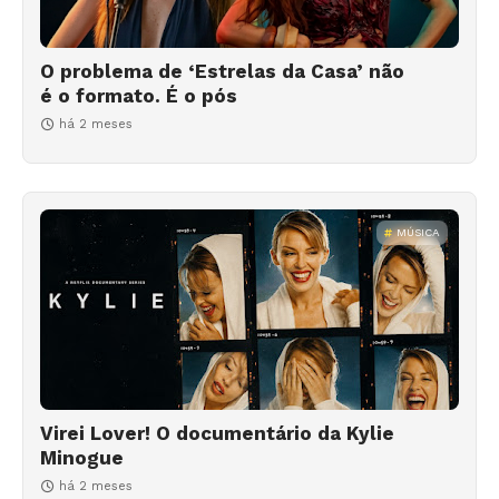
O problema de ‘Estrelas da Casa’ não
é o formato. É o pós
há 2 meses
MÚSICA
Virei Lover! O documentário da Kylie
Minogue
há 2 meses