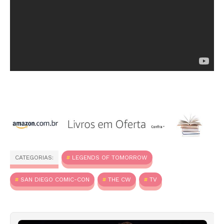
CATEGORIAS:
LEGENDS OF TOMORROW
SAN DIEGO COMIC-CON
THE CW
TV