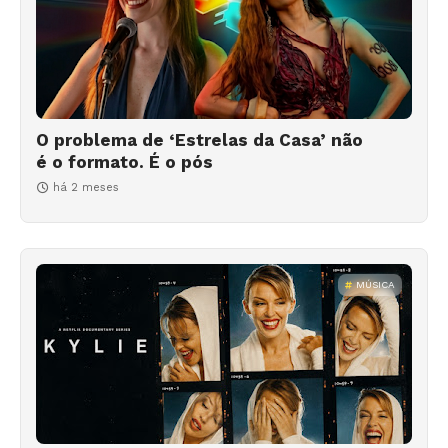
O problema de ‘Estrelas da Casa’ não
é o formato. É o pós
há 2 meses
MÚSICA