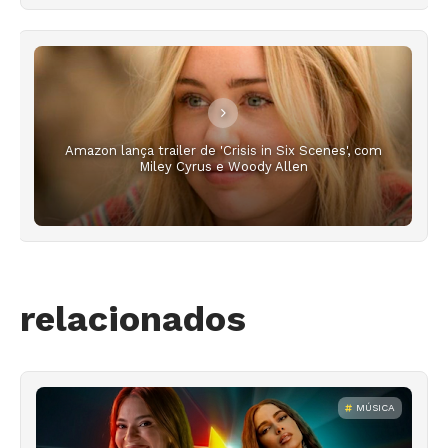
Amazon lança trailer de 'Crisis in Six Scenes', com
Miley Cyrus e Woody Allen
relacionados
MÚSICA