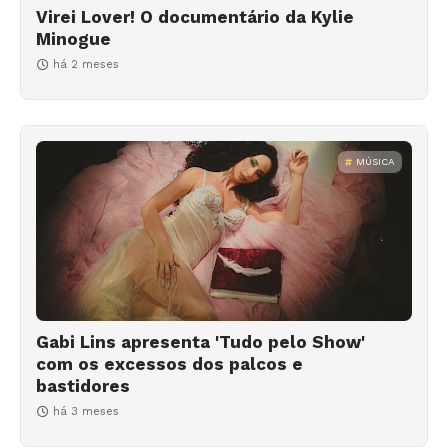
Virei Lover! O documentário da Kylie
Minogue
há 2 meses
MÚSICA
Gabi Lins apresenta 'Tudo pelo Show'
com os excessos dos palcos e
bastidores
há 3 meses