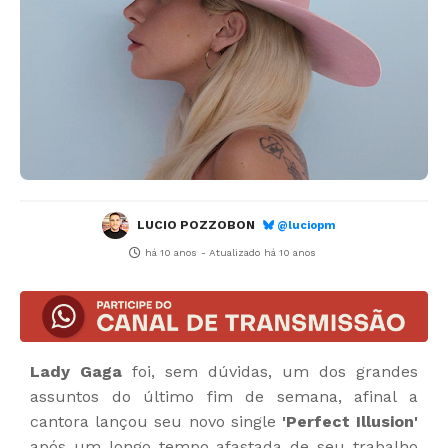
LUCIO POZZOBON
@luciopm
há 10 anos
- Atualizado
há 10 anos
Lady Gaga
foi, sem dúvidas, um dos grandes
assuntos do último fim de semana, afinal a
cantora lançou seu novo single
'Perfect Illusion'
após um longo tempo afastada de seu trabalho