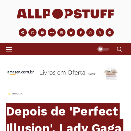
MÚSICA
Depois de 'Perfect
Illusion', Lady Gaga