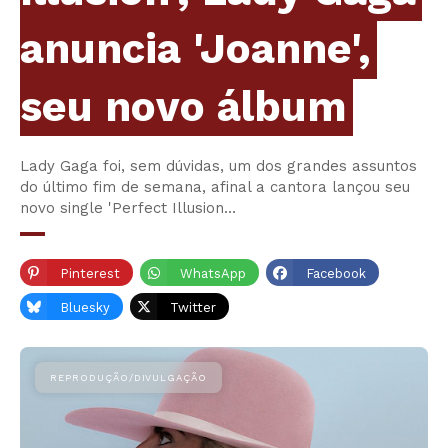
anuncia 'Joanne',
seu novo álbum
Lady Gaga foi, sem dúvidas, um dos grandes assuntos
do último fim de semana, afinal a cantora lançou seu
novo single 'Perfect Illusion…
Pinterest
WhatsApp
Facebook
Bluesky
Twitter