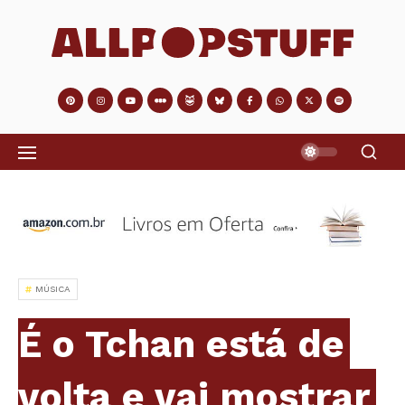
MÚSICA
É o Tchan está de
volta e vai mostrar