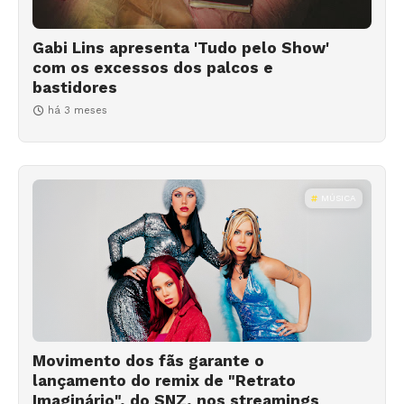
Gabi Lins apresenta 'Tudo pelo Show'
com os excessos dos palcos e
bastidores
há 3 meses
MÚSICA
Movimento dos fãs garante o
lançamento do remix de "Retrato
Imaginário", do SNZ, nos streamings