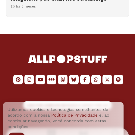
há 3 meses
LOGO POR
JAIMESON MACHADO
E LAYOUT POR
JAO
Utilizamos cookies e tecnologias semelhantes de
acordo com a nossa
Política de Privacidade
e, ao
continuar navegando, você concorda com estas
condições