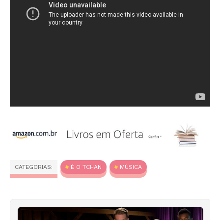
CATEGORIAS:
É O TCHAN
MÚSICA