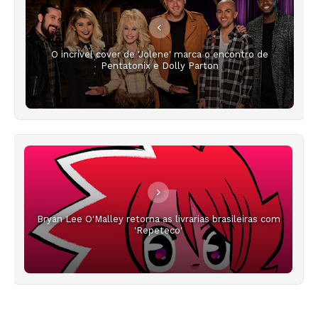
O incrível cover de 'Jolene' marca o encontro de
Pentatonix e Dolly Parton
Bryan Lee O'Malley retorna as livrarias brasileiras com
'Repeteco'