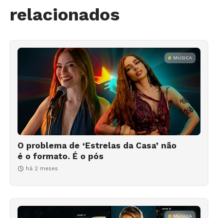
relacionados
MÚSICA
O problema de ‘Estrelas da Casa’ não
é o formato. É o pós
há 2 meses
MÚSICA