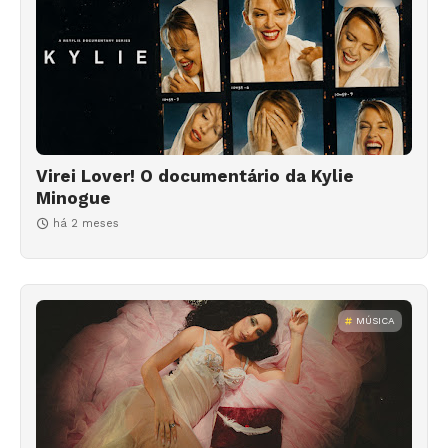
Virei Lover! O documentário da Kylie
Minogue
há 2 meses
MÚSICA