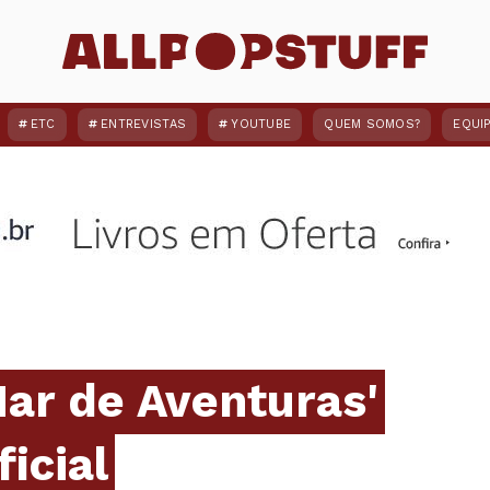
ETC
ENTREVISTAS
YOUTUBE
QUEM SOMOS?
EQUI
ar de Aventuras'
ficial