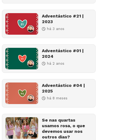
Adventástico #21 |
2023
há 3 anos
Adventástico #01 |
2024
há 2 anos
Adventástico #04 |
2025
há 8 meses
Se nas quartas
usamos rosa, o que
devemos usar nos
outros dias?