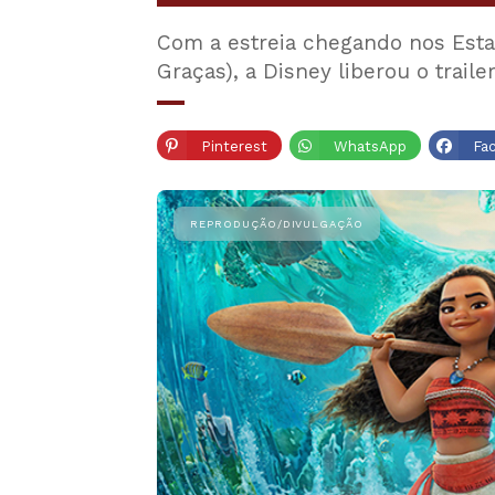
Com a estreia chegando nos Esta
Graças), a Disney liberou o traile
Pinterest
WhatsApp
Fa