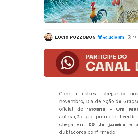
LUCIO POZZOBON
@luciopm
há
Com a estreia chegando nos
novembro, Dia de Ação de Graça
oficial de
'Moana - Um Mar
animação que promete divertir o
chega em
05 de janeiro
e ai
dubladores confirmado.