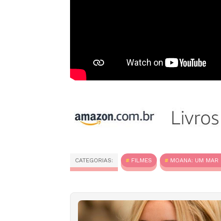
CATEGORIAS:
FILMES
MOANA: UM MAR 