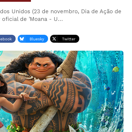
dos Unidos (23 de novembro, Dia de Ação de
r oficial de 'Moana - U…
cebook
Bluesky
Twitter