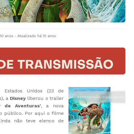
 10 anos
- Atualizado
há 10 anos
 Estados Unidos (23 de
s), a
Disney
liberou o trailer
 de Aventuras'
, a nova
 público. Por aqui o filme
nda não teve elenco de