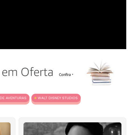
DE AVENTURAS
WALT DISNEY STUDIOS