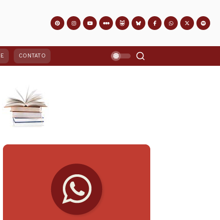
PE
CONTATO