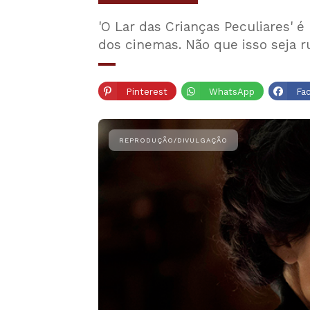
'O Lar das Crianças Peculiares' é
dos cinemas. Não que isso seja 
Pinterest
WhatsApp
Fa