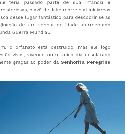
e teria passado parte de sua infância e
misteriosas, o avô de Jake morre e aí iniciamos
usca desse lugar fantástico para descobrir se as
aginação de um senhor de idade atormentado
gunda Guerra Mundial.
m, o orfanato está destruído, mas ele logo
stão vivos, vivendo num único dia ensolarado
mente graças ao poder da
Senhorita Peregrine