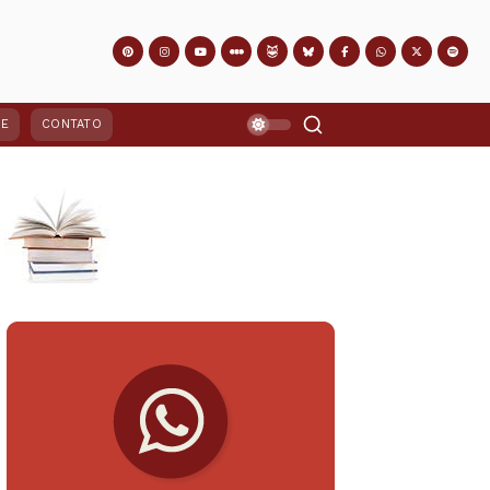
PE
CONTATO