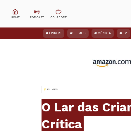
LIVROS
FILMES
MÚSICA
TV
FILMES
O Lar das Cria
Crítica