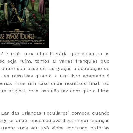
s'
é mais uma obra literária que encontra as
so seja ruim, temos aí várias franquias que
iram sua base de fãs graças a adaptação de
o, as ressalvas quanto a um livro adaptado é
temos mais um caso onde resultado final não
a original, mas isso não faz com que o filme
 Lar das Crianças Peculiares', começa quando
ntigo orfanato onde seu avô dizia morar crianças
urante anos seu avô vinha contando histórias