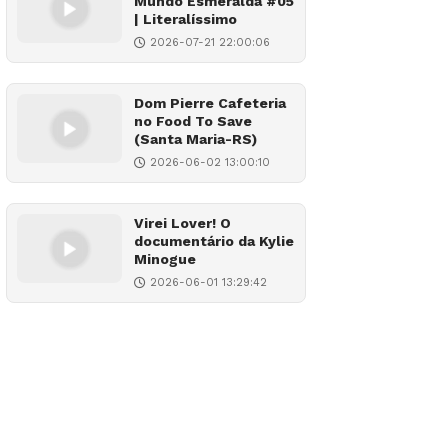
Mundo Esmeralda #05
| Literalíssimo
2026-07-21 22:00:06
Dom Pierre Cafeteria
no Food To Save
(Santa Maria-RS)
2026-06-02 13:00:10
Virei Lover! O
documentário da Kylie
Minogue
2026-06-01 13:29:42