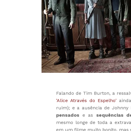
Falando de Tim Burton, a ressal
'Alice Através do Espelho'
ainda
ruim); e a ausência de Johnny
pensados
e as
sequências d
mesmo longe de toda a extrava
em um filme muito bonito, mas 