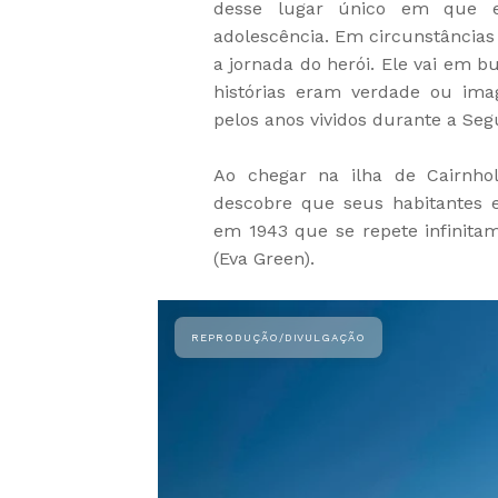
desse lugar único em que el
adolescência. Em circunstâncias 
a jornada do herói. Ele vai em b
histórias eram verdade ou im
pelos anos vividos durante a Se
Ao chegar na ilha de Cairnhol
descobre que seus habitantes e
em 1943 que se repete infinita
(Eva Green).