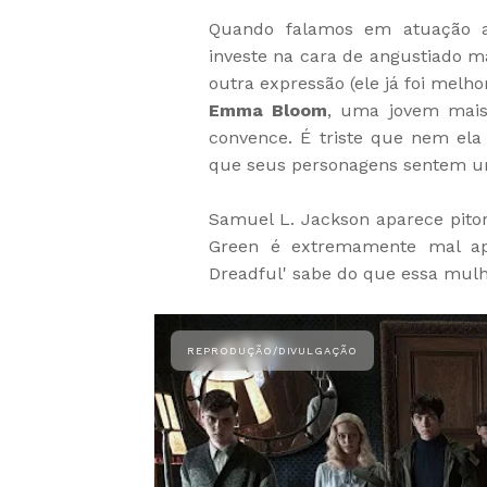
Quando falamos em atuação a 
investe na cara de angustiado m
outra expressão (ele já foi melho
Emma Bloom
, uma jovem mais
convence. É triste que nem el
que seus personagens sentem um
Samuel L. Jackson aparece pito
Green é extremamente mal ap
Dreadful' sabe do que essa mulh