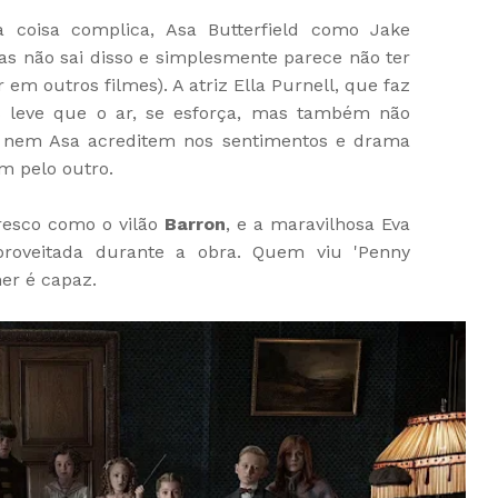
coisa complica, Asa Butterfield como Jake
as não sai disso e simplesmente parece não ter
r em outros filmes). A atriz Ella Purnell, que faz
 leve que o ar, se esforça, mas também não
a nem Asa acreditem nos sentimentos e drama
 pelo outro.
resco como o vilão
Barron
, e a maravilhosa Eva
roveitada durante a obra. Quem viu 'Penny
er é capaz.