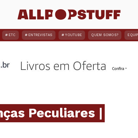
ETC
ENTREVISTAS
YOUTUBE
QUEM SOMOS?
EQUI
nças Peculiares |