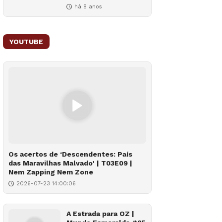
há 8 anos
YOUTUBE
Os acertos de ‘Descendentes: País
das Maravilhas Malvado' | T03E09 |
Nem Zapping Nem Zone
2026-07-23 14:00:06
A Estrada para OZ |