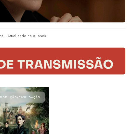
os
- Atualizado
há 10 anos