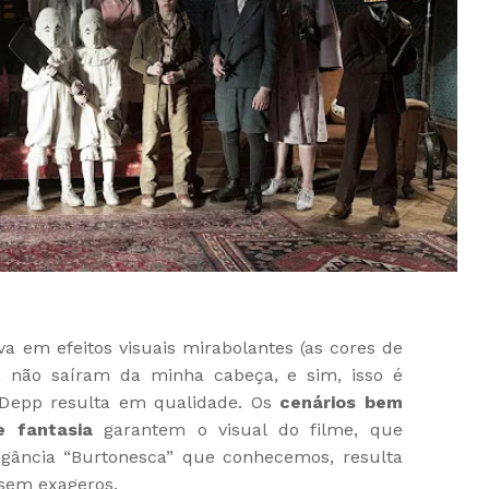
va em efeitos visuais mirabolantes (as cores de
 não saíram da minha cabeça, e sim, isso é
 Depp resulta em qualidade. Os
cenários bem
e fantasia
garantem o visual do filme, que
gância “Burtonesca” que conhecemos, resulta
sem exageros.