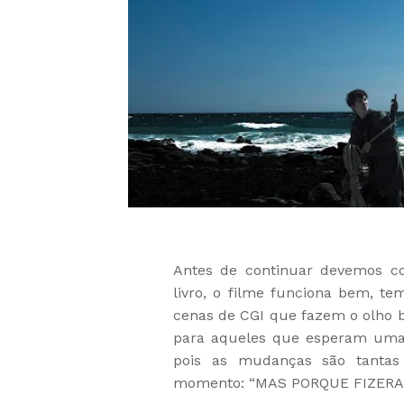
Antes de continuar devemos co
livro, o filme funciona bem, t
cenas de CGI que fazem o olho br
para aqueles que esperam uma a
pois as mudanças são tantas
momento: “MAS PORQUE FIZERA