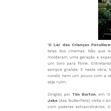
'O Lar das Crianças Peculiare
telas dos cinemas. Não que is
moldaram uma geração e expand
um livro para filme. Entretant
sempre grande. E nesta obra, 
condiz nem um pouco com a obr
seja ruim.
Dirigido por
Tim Burton
, em 'O
Jake
(Asa Butterfield) visita o a
com poderes extraordinários. D