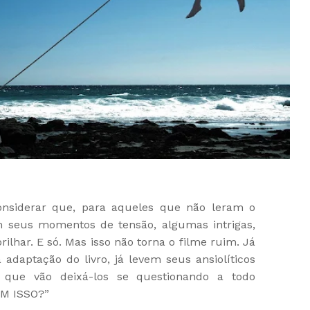
nsiderar que, para aqueles que não leram o
em seus momentos de tensão, algumas intrigas,
ilhar. E só. Mas isso não torna o filme ruim. Já
daptação do livro, já levem seus ansiolíticos
 que vão deixá-los se questionando a todo
M ISSO?”