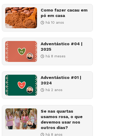
Como fazer cacau em
pó em casa
há 10 anos
Adventástico #04 |
2025
há 8 meses
Adventástico #01 |
2024
há 2 anos
Se nas quartas
usamos rosa, o que
devemos usar nos
outros dias?
há 8 anos