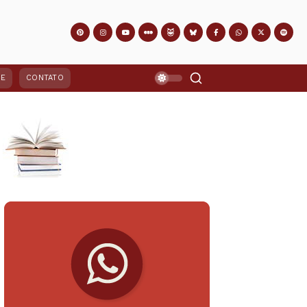
PE
CONTATO