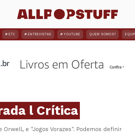
ETC
ENTREVISTAS
YOUTUBE
QUEM SOMOS?
EQUI
ada l Crítica
 Orwell, e "Jogos Vorazes". Podemos definir