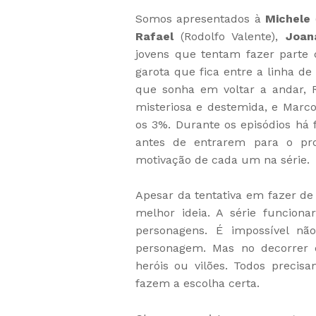
Somos apresentados à
Michele
Rafael
(Rodolfo Valente),
Joan
jovens que tentam fazer parte
garota que fica entre a linha de 
que sonha em voltar a andar, 
misteriosa e destemida, e Mar
os 3%. Durante os episódios há
antes de entrarem para o pr
motivação de cada um na série.
Apesar da tentativa em fazer de 
melhor ideia. A série funcion
personagens. É impossível n
personagem. Mas no decorrer 
heróis ou vilões. Todos precis
fazem a escolha certa.