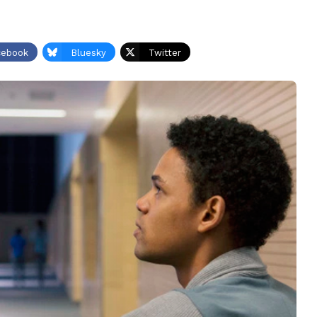
cebook
Bluesky
Twitter