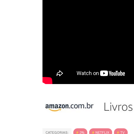
CATEGORIAS:
3%
NETFLIX
TV