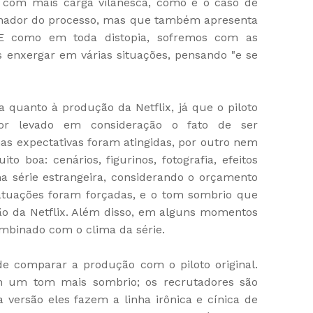
 com mais carga vilanesca, como é o caso de
denador do processo, mas que também apresenta
 como em toda distopia, sofremos com as
s enxergar em várias situações, pensando "e se
 quanto à produção da Netflix, já que o piloto
or levado em consideração o fato de ser
s expectativas foram atingidas, por outro nem
to boa: cenários, figurinos, fotografia, efeitos
a série estrangeira, considerando o orçamento
atuações foram forçadas, e o tom sombrio que
ão da Netflix. Além disso, em alguns momentos
ombinado com o clima da série.
de comparar a produção com o piloto original.
m um tom mais sombrio; os recrutadores são
versão eles fazem a linha irônica e cínica de