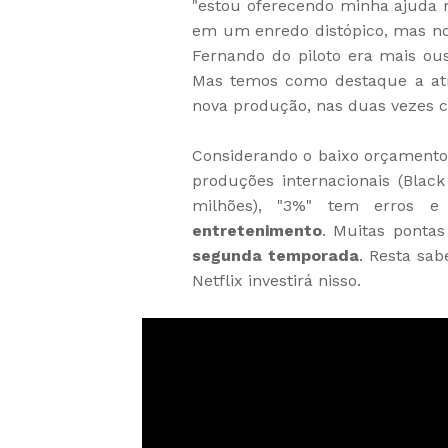
"estou oferecendo minha ajuda 
em um enredo distópico, mas no 
Fernando do piloto era mais ou
Mas temos como destaque a atri
nova produção, nas duas vezes 
Considerando o baixo orçamento
produções internacionais (Blac
milhões), "3%" tem erros
entretenimento
. Muitas pontas
segunda temporada
. Resta sab
Netflix investirá nisso.