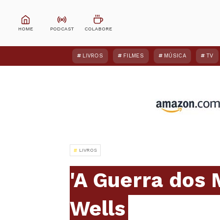
LIVROS
FILMES
MÚSICA
TV
LIVROS
'A Guerra dos 
Wells