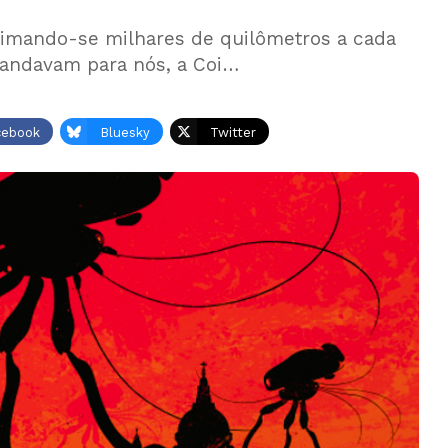
roximando-se milhares de quilômetros a cada
mandavam para nós, a Coi…
cebook
Bluesky
Twitter