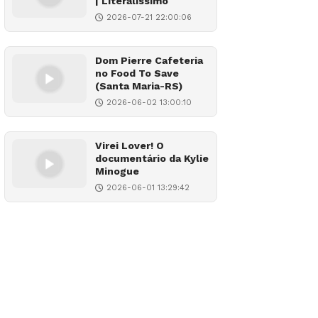
| Literalíssimo
2026-07-21 22:00:06
Dom Pierre Cafeteria
no Food To Save
(Santa Maria-RS)
2026-06-02 13:00:10
Virei Lover! O
documentário da Kylie
Minogue
2026-06-01 13:29:42