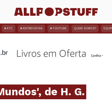
ETC
ENTREVISTAS
YOUTUBE
QUEM SOMOS?
EQUI
Mundos', de H. G.