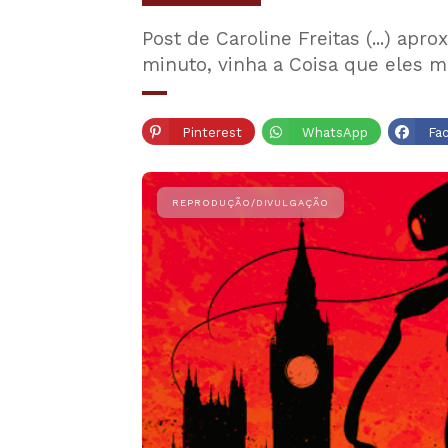
Post de Caroline Freitas (...) ap
minuto, vinha a Coisa que eles 
Pinterest
WhatsApp
Fa