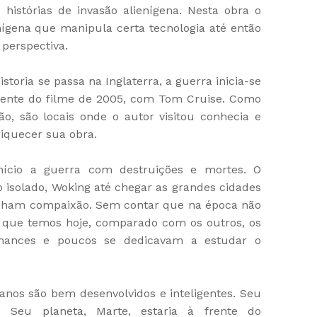
histórias de invasão alienígena. Nesta obra o
enígena que manipula certa tecnologia até então
 perspectiva.
istoria se passa na Inglaterra, a guerra inicia-se
erente do filme de 2005, com Tom Cruise. Como
ão, são locais onde o autor visitou conhecia e
riquecer sua obra.
nício a guerra com destruições e mortes. O
isolado, Woking até chegar as grandes cidades
tinham compaixão. Sem contar que na época não
o que temos hoje, comparado com os outros, os
hances e poucos se dedicavam a estudar o
anos são bem desenvolvidos e inteligentes. Seu
. Seu planeta, Marte, estaria à frente do