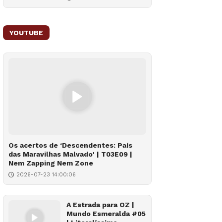
YOUTUBE
Os acertos de ‘Descendentes: País
das Maravilhas Malvado' | T03E09 |
Nem Zapping Nem Zone
2026-07-23 14:00:06
A Estrada para OZ |
Mundo Esmeralda #05