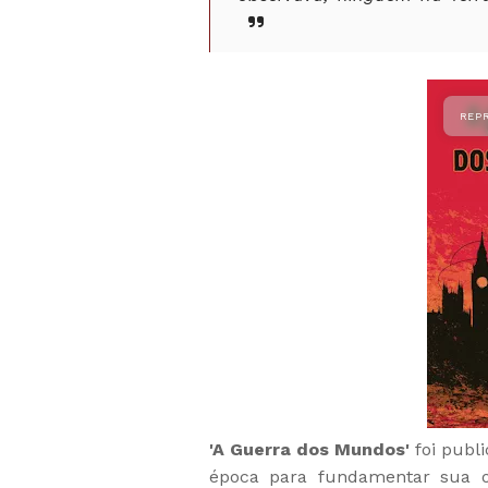
'A Guerra dos Mundos'
foi publ
época para fundamentar sua ob