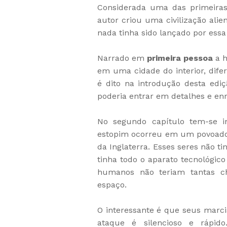
Considerada uma das primeiras 
autor criou uma civilização ali
nada tinha sido lançado por essa
Narrado em
primeira pessoa
a h
em uma cidade do interior, dif
é dito na introdução desta ediç
poderia entrar em detalhes e en
No segundo capítulo tem-se i
estopim ocorreu em um povoado 
da Inglaterra. Esses seres não 
tinha todo o aparato tecnológic
humanos não teriam tantas c
espaço.
O interessante é que seus marci
ataque é silencioso e rápido