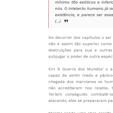
mínimo tão exóticos e infer
nós. O intelecto humano já a
existência, e parece ser e
(...)
No decorrer dos capítulos o ser
não é assim tão superior como 
destruições para sua e outras
subjugar o poder de outra espéci
Em 'A Guerra dos Mundos' o a
capaz de sentir medo e pânic
chegada dos marcianos os hu
não acreditaram nos relatos. S
Teriam conseguido combatê-l
atacando, eles se prepararam pa