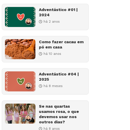
Adventástico #01 |
2024
há 2 anos
Como fazer cacau em
pó em casa
há 10 anos
Adventástico #04 |
2025
há 8 meses
Se nas quartas
usamos rosa, o que
devemos usar nos
outros dias?
há 8 anos