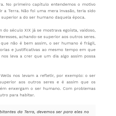
ra. No primeiro capítulo entendemos o motivo
r a Terra. Não foi uma mera invasão, teria sido
a superior a do ser humano daquela época.
o século XIX já se mostrava egoísta, vaidoso,
teresses, achando-se superior aos outros seres.
 que não é bem assim, o ser humano é frágil,
orias e justificativas ao mesmo tempo em que
 nos leva a crer que um dia algo assim possa
ells nos levam a refletir, por exemplo: o ser
perior aos outros seres e é assim que os
mbém enxergam o ser humano. Com problemas
tro para habitar.
abitantes da Terra, devemos ser para eles no