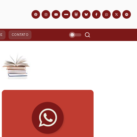
PE
CONTATO