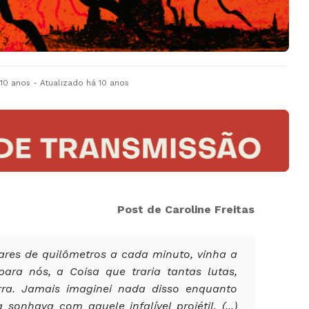
 10 anos
- Atualizado
há 10 anos
Post de Caroline Freitas
ares de quilômetros a cada minuto, vinha a
ra nós, a Coisa que traria tantas lutas,
ra. Jamais imaginei nada disso enquanto
sonhava com aquele infalível projétil. (...)