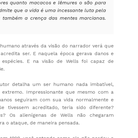
iores quanto macacos e lêmures o são para
dmite que a vida é uma incessante luta pela
ssa também a crença das mentes marcianas.
 humano através da visão do narrador verá que
acredita ser. E naquela época gerava danos e
 espécies. E na visão de Wells foi capaz de
e.
utor detalha um ser humano nada imbatível,
o extremo. Impressionante que mesmo com a
manos seguiram com sua vida normalmente e
e tivessem acreditado, teria sido diferente?
os? Os alienígenas de Wells não chegaram
ra o ataque, de maneira pensada.