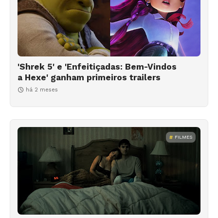
'Shrek 5' e 'Enfeitiçadas: Bem-Vindos
a Hexe' ganham primeiros trailers
há 2 meses
FILMES