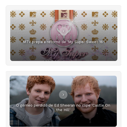
MTV prepara retorno de 'My Super Sweet 16'!
O gêmeo perdido de Ed Sheeran no clipe 'Castle On
the Hill'