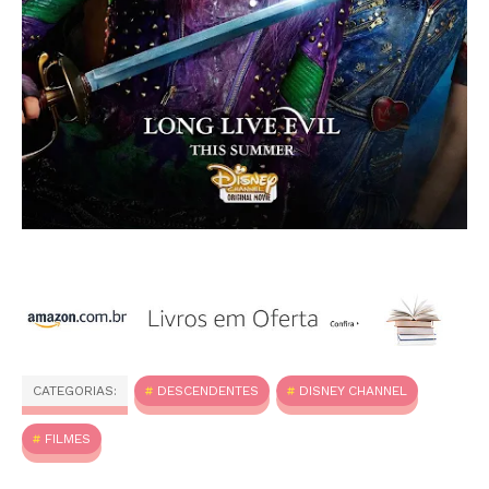
CATEGORIAS:
DESCENDENTES
DISNEY CHANNEL
FILMES