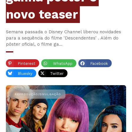
novo teaser
Semana passada o Disney Channel liberou novidades
para a sequência do filme 'Descendentes' . Além do
pôster oficial, o filme ga…
Pinterest
WhatsApp
Facebook
Bluesky
Twitter