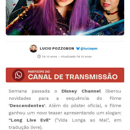
LUCIO POZZOBON
@luciopm
há 10 anos
- Atualizado
há 10 anos
Semana passada o
Disney Channel
liberou
novidades para a sequência do filme
'Descendentes'
. Além do pôster oficial, o filme
ganhou um novo teaser apresentando um slogan:
"Long Live Evil"
("Vida Longa ao Mal", em
tradução livre).