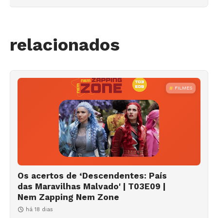
relacionados
FILMES
Os acertos de ‘Descendentes: País
das Maravilhas Malvado' | T03E09 |
Nem Zapping Nem Zone
há 18 dias