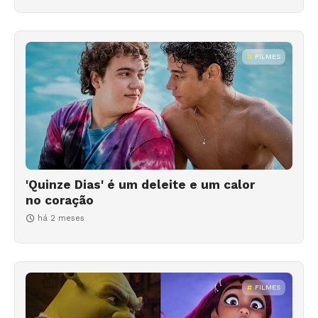
FILMES
'Quinze Dias' é um deleite e um calor
no coração
há 2 meses
FILMES