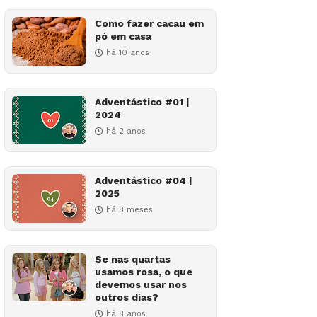
Como fazer cacau em
pó em casa
há 10 anos
Adventástico #01 |
2024
há 2 anos
Adventástico #04 |
2025
há 8 meses
Se nas quartas
usamos rosa, o que
devemos usar nos
outros dias?
há 8 anos