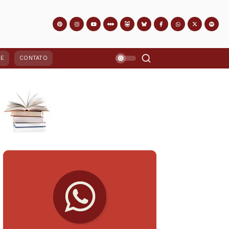
PE
CONTATO