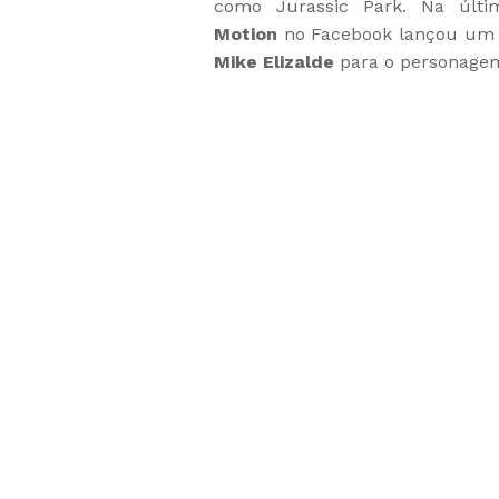
como Jurassic Park. Na úl
Motion
no Facebook lançou um v
Mike Elizalde
para o personage