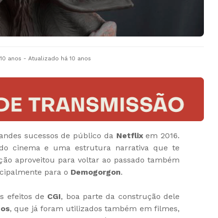
 10 anos
- Atualizado
há 10 anos
andes sucessos de público da
Netflix
em 2016.
do cinema e uma estrutura narrativa que te
ução aproveitou para voltar ao passado também
ncipalmente para o
Demogorgon
.
s efeitos de
CGI
, boa parte da construção dele
cos
, que já foram utilizados também em filmes,