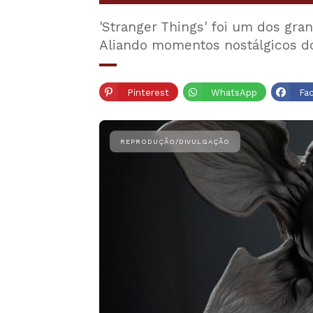
'Stranger Things' foi um dos gra
Aliando momentos nostálgicos d
Pinterest
WhatsApp
Fa