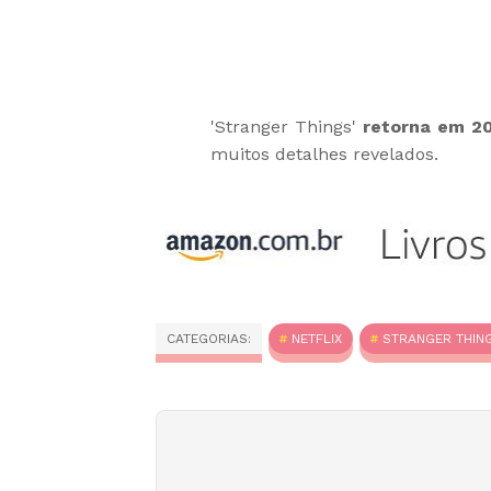
'Stranger Things'
retorna em 2
muitos detalhes revelados.
CATEGORIAS:
NETFLIX
STRANGER THIN