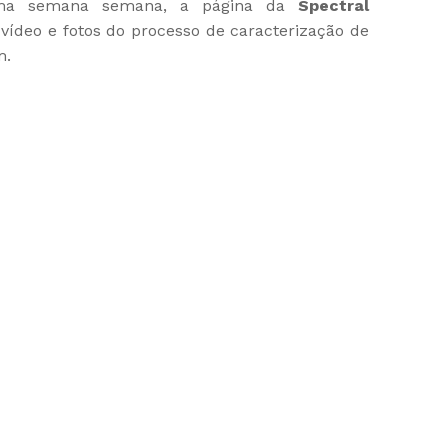
tima semana semana, a página da
Spectral
ídeo e fotos do processo de caracterização de
m.