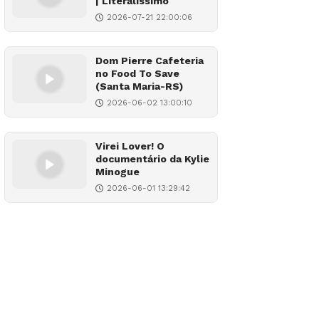
| Literalíssimo
2026-07-21 22:00:06
Dom Pierre Cafeteria
no Food To Save
(Santa Maria-RS)
2026-06-02 13:00:10
Virei Lover! O
documentário da Kylie
Minogue
2026-06-01 13:29:42