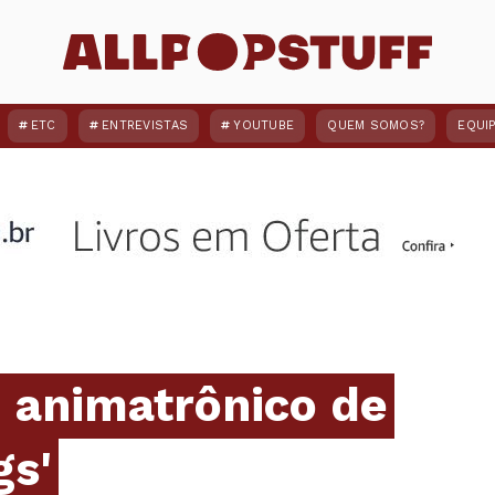
ETC
ENTREVISTAS
YOUTUBE
QUEM SOMOS?
EQUI
animatrônico de
gs'