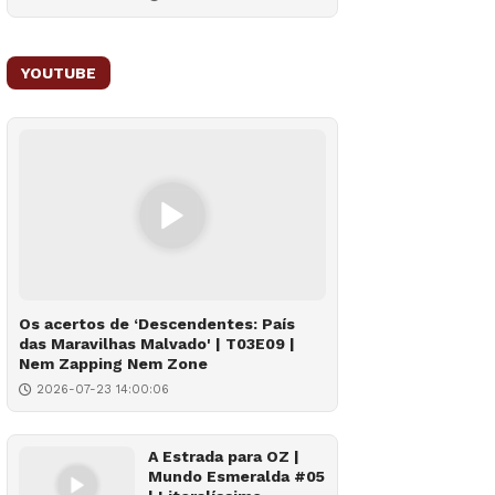
YOUTUBE
Os acertos de ‘Descendentes: País
das Maravilhas Malvado' | T03E09 |
Nem Zapping Nem Zone
2026-07-23 14:00:06
A Estrada para OZ |
Mundo Esmeralda #05