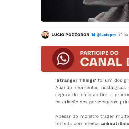
LUCIO POZZOBON
@luciopm
há
'Stranger Things'
foi um dos gr
Aliando momentos nostálgicos 
segura do início ao fim, a prod
na criação dos personagens, pri
Apesar do monstro trazer muito
foi feita com efeitos
animatrôni