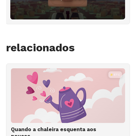
relacionados
ETC
Quando a chaleira esquenta aos
poucos