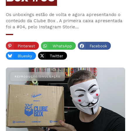
Os unboxings estão de volta e agora apresentando o
conteúdo da Clube Box . A primeira caixa apresentada
foi a #04, pelo Instagram Storie…
Pinterest
WhatsApp
Facebook
Bluesky
Twitter