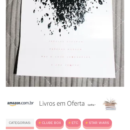
CATEGORIAS:
CLUBE BOX
ETC
STAR WARS