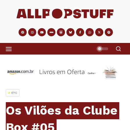
ETC
Os Vilões da Clube
Box #05