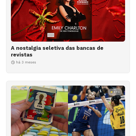
A nostalgia seletiva das bancas de
revistas
há 3 meses
ETC