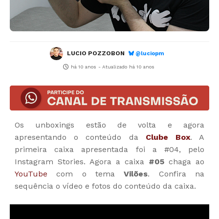
LUCIO POZZOBON
@luciopm
há 10 anos
- Atualizado
há 10 anos
Os unboxings estão de volta e agora
apresentando o conteúdo da
Clube Box
. A
primeira caixa apresentada foi a #04, pelo
Instagram Stories. Agora a caixa
#05
chaga ao
YouTube
com o tema
Vilões
. Confira na
sequência o vídeo e fotos do conteúdo da caixa.