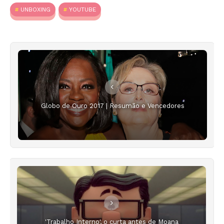
UNBOXING
YOUTUBE
Globo de Ouro 2017 | Resumão e Vencedores
'Trabalho Interno', o curta antes de Moana