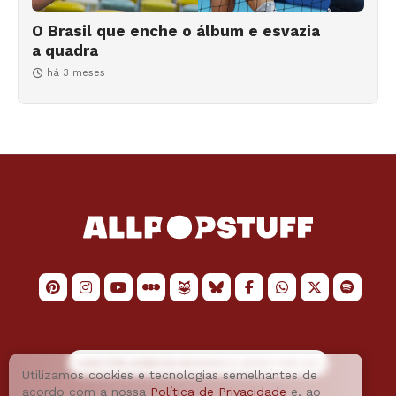
O Brasil que enche o álbum e esvazia
a quadra
há 3 meses
LOGO POR
JAIMESON MACHADO
E LAYOUT POR
JAO
Utilizamos cookies e tecnologias semelhantes de
acordo com a nossa
Política de Privacidade
e, ao