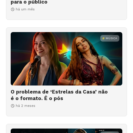
para o público
há um mês
MÚSICA
O problema de ‘Estrelas da Casa’ não
é o formato. É o pós
há 2 meses