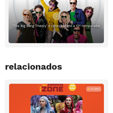
'The Big Bang Theory' é renovada até a 12ª temporada!
relacionados
FILMES