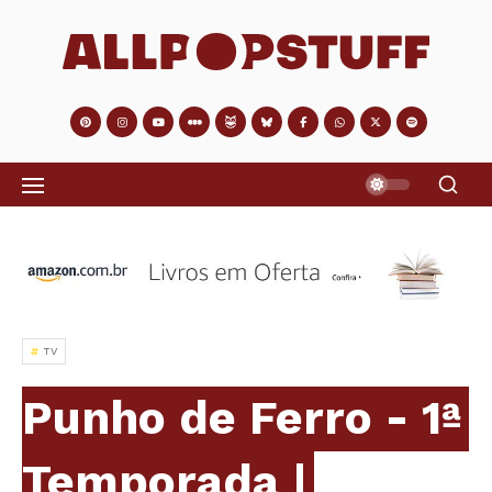
TV
Punho de Ferro - 1ª
Temporada |