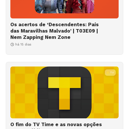
Os acertos de ‘Descendentes: País
das Maravilhas Malvado' | T03E09 |
Nem Zapping Nem Zone
há 15 dias
TV
O fim do TV Time e as novas opções