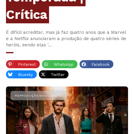
Crítica
É difícil acreditar, mas já faz quatro anos que a Marvel
e a Netflix anunciaram a produção de quatro séries de
heróis, sendo elas '…
Pinterest
WhatsApp
Facebook
Bluesky
Twitter