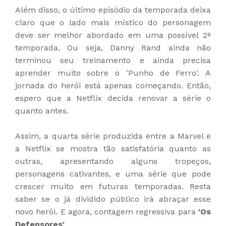
Além disso, o último episódio da temporada deixa
claro que o lado mais místico do personagem
deve ser melhor abordado em uma possível 2ª
temporada. Ou seja, Danny Rand ainda não
terminou seu treinamento e ainda precisa
aprender muito sobre o 'Punho de Ferro'. A
jornada do herói está apenas começando. Então,
espero que a Netflix decida renovar a série o
quanto antes.
Assim, a quarta série produzida entre a Marvel e
a Netflix se mostra tão satisfatória quanto as
outras, apresentando alguns tropeços,
personagens cativantes, e uma série que pode
crescer muito em futuras temporadas. Resta
saber se o já dividido público irá abraçar esse
novo herói. E agora, contagem regressiva para
'Os
Defensores'
.