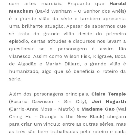
com artes marciais. Enquanto que
Harold
Meachum
(David Wenham - O Senhor dos Anéis)
é o grande vilão da série e também apresenta
uma brilhante atuação. Apesar de sabermos que
se trata do grande vilão desde do primeiro
episódio, certas atitudes e discursos nos levam a
questionar se o personagem é assim tão
vilanesco. Assim como Wilson Fisk, Kilgrave, Boca
de Algodão e Mariah Dillard, o grande vilão é
humanizado, algo que só beneficia o roteiro da
série.
Além dos personagens principais,
Claire Temple
(Rosario Dawnson - Sin City),
Jeri Hogarth
(Carrie-Anne Moss - Matrix) e
Madame Gao
(Wai
Ching Ho - Orange Is the New Black) chegam
para criar um vínculo entre as outras séries, mas
as três são bem trabalhadas pelo roteiro e cada