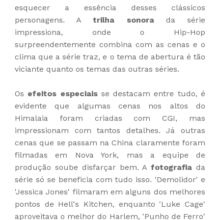
esquecer a essência desses clássicos
personagens. A
trilha sonora
da série
impressiona, onde o Hip-Hop
surpreendentemente combina com as cenas e o
clima que a série traz, e o tema de abertura é tão
viciante quanto os temas das outras séries.
Os
efeitos especiais
se destacam entre tudo, é
evidente que algumas cenas nos altos do
Himalaia foram criadas com CGI, mas
impressionam com tantos detalhes. Já outras
cenas que se passam na China claramente foram
filmadas em Nova York, mas a equipe de
produção soube disfarçar bem. A
fotografia
da
série só se beneficia com tudo isso. 'Demolidor' e
'Jessica Jones' filmaram em alguns dos melhores
pontos de Hell's Kitchen, enquanto 'Luke Cage'
aproveitava o melhor do Harlem, 'Punho de Ferro'