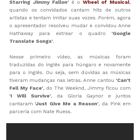
Starring Jimmy Fallon'
é o
Wheel of Musical
,
quando os convidados cantam hits de outros
artistas e tentam imitar suas vozes. Porém, agora
o apresentador resolveu mudar e convidou Anne
Hathaway para estrear o quadro
'Google
Translate Songs'
.
Nesse primeiro vídeo, as músicas foram
traduzidas do inglês para húngaro e novamente
para o inglês. Ou seja, sem dúvidas as músicas
tiveram mudanças nas letras. Anne cantou
'Can't
Fell My Face'
, do The Weeknd, Jimmy ficou com
'I Will Survive'
, da Gloria Gaynor e juntos
cantaram
'Just Give Me a Reason'
, da Pink em
parceria com Nate Ruess.