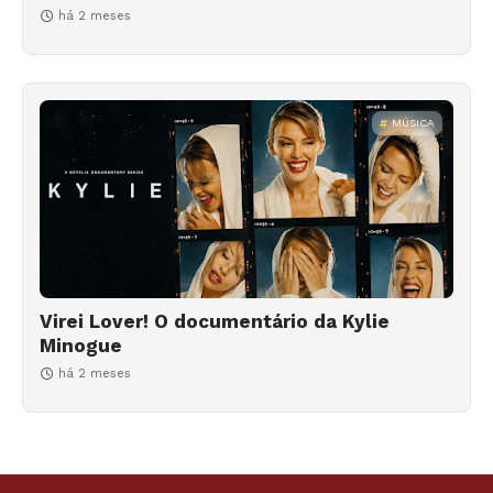
há 2 meses
MÚSICA
Virei Lover! O documentário da Kylie
Minogue
há 2 meses