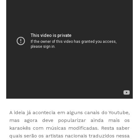
A ideia já acontecia em alguns canais do Youtube,
mas agora deve popularizar ainda mais os
karaokês com músicas modificadas. Resta saber
quais serão os artistas nacionais traduzidos nessa