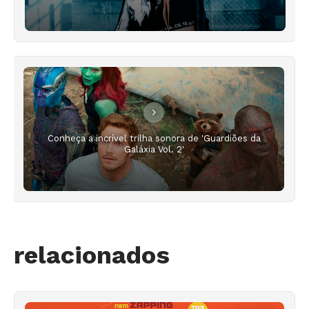
Conheça a incrível trilha sonora de 'Guardiões da
Galáxia Vol. 2'
relacionados