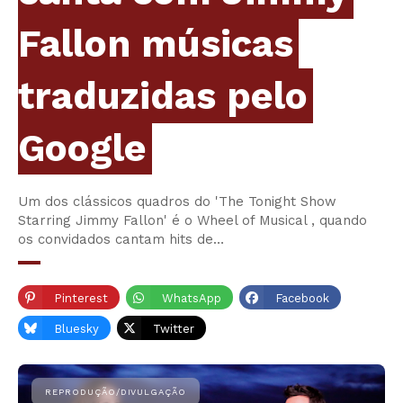
Fallon músicas
traduzidas pelo
Google
Um dos clássicos quadros do 'The Tonight Show
Starring Jimmy Fallon' é o Wheel of Musical , quando
os convidados cantam hits de…
Pinterest
WhatsApp
Facebook
Bluesky
Twitter