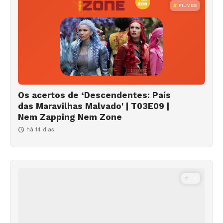
FILMES
Os acertos de ‘Descendentes: País
das Maravilhas Malvado' | T03E09 |
Nem Zapping Nem Zone
há 14 dias
TV