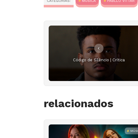
CATEGORIAS:
MÚSICA
PABLLO VITTAR
Código de Silêncio | Crítica
relacionados
MÚS