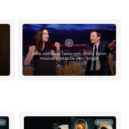
Anne Hathaway canta com Jimmy Fallon
músicas traduzidas pelo Google
ICA
MÚSICA