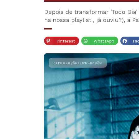
Depois de transformar 'Todo Dia'
na nossa playlist , já ouviu?), a P
Pinterest
WhatsApp
Fa