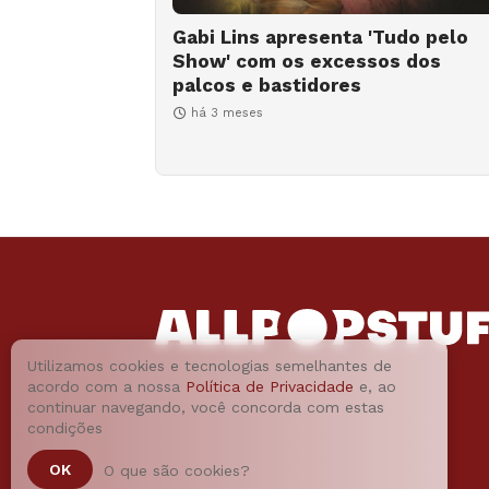
Gabi Lins apresenta 'Tudo pelo
Show' com os excessos dos
palcos e bastidores
há 3 meses
Utilizamos cookies e tecnologias semelhantes de
acordo com a nossa
Política de Privacidade
e, ao
continuar navegando, você concorda com estas
condições
OK
O que são cookies?