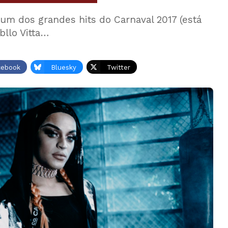
 um dos grandes hits do Carnaval 2017 (está
abllo Vitta…
cebook
Bluesky
Twitter