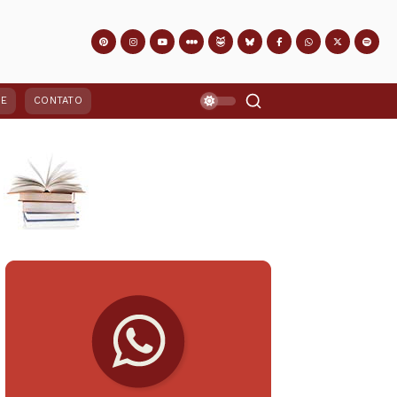
PE
CONTATO