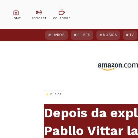
LIVROS
FILMES
MÚSICA
TV
MÚSICA
Depois da expl
Pabllo Vittar la