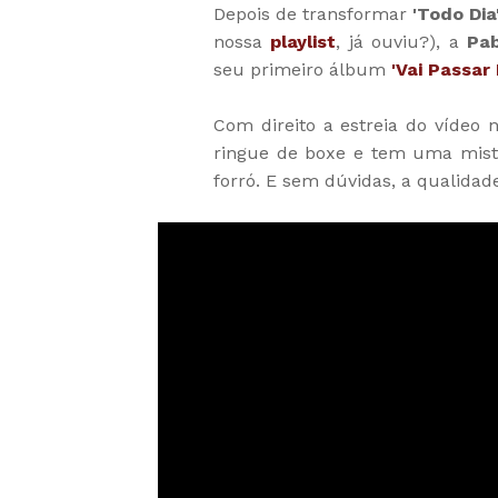
Depois de transformar
'Todo Dia
nossa
playlist
, já ouviu?), a
Pab
seu primeiro álbum
'Vai Passar 
Com direito a estreia do vídeo
ringue de boxe e tem uma mistu
forró. E sem dúvidas, a qualidade