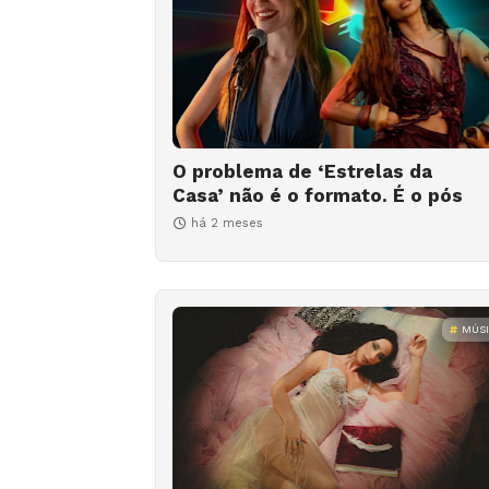
O problema de ‘Estrelas da
Casa’ não é o formato. É o pós
há 2 meses
MÚS