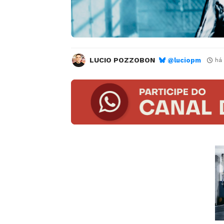
LUCIO POZZOBON
@luciopm
há