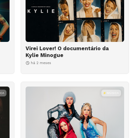
Virei Lover! O documentário da
Kylie Minogue
há 2 meses
ICA
MÚSICA