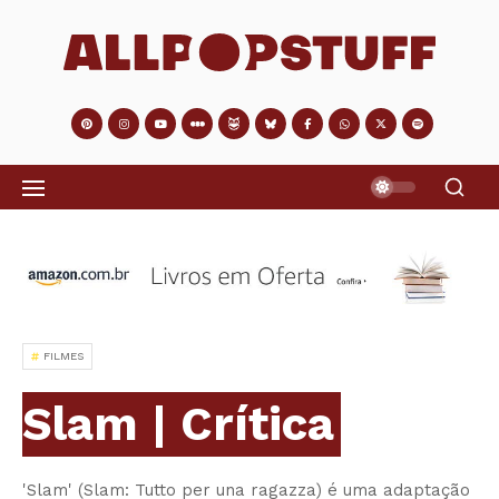
FILMES
Slam | Crítica
'Slam' (Slam: Tutto per una ragazza) é uma adaptação