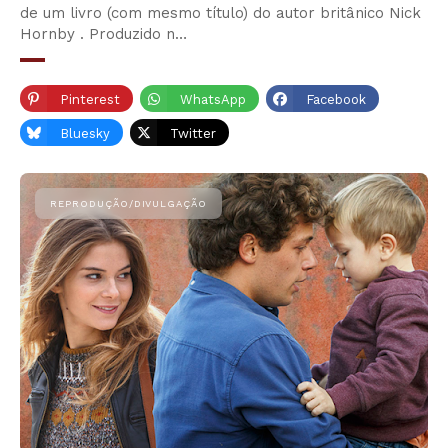
de um livro (com mesmo título) do autor britânico Nick
Hornby . Produzido n…
Pinterest
WhatsApp
Facebook
Bluesky
Twitter