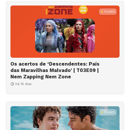
FILMES
Os acertos de ‘Descendentes: País
das Maravilhas Malvado' | T03E09 |
Nem Zapping Nem Zone
há 16 dias
FILMES