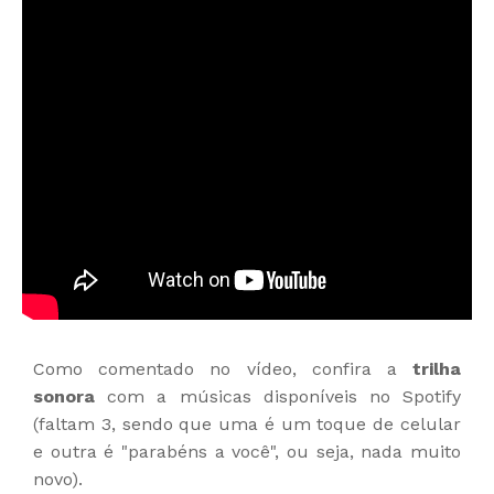
Como comentado no vídeo, confira a
trilha
sonora
com a músicas disponíveis no Spotify
(faltam 3, sendo que uma é um toque de celular
e outra é "parabéns a você", ou seja, nada muito
novo).