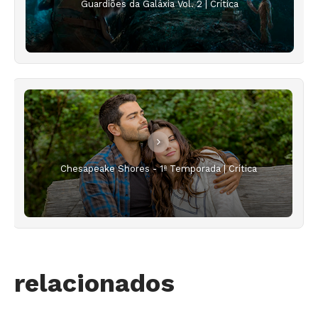
Guardiões da Galáxia Vol. 2 | Crítica
Chesapeake Shores - 1ª Temporada | Crítica
relacionados