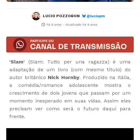
LUCIO POZZOBON
@luciopm
há 9 anos
- Atualizado
há 9 anos
'Slam'
(Slam: Tutto per una ragazza) é uma
adaptação de um livro (com mesmo título) do
autor britânico
Nick Hornby
. Produzido na Itália,
a comédia/romance adolescente mostra o
crescimento de dois jovens que passam por um
momento inesperado em suas vidas. Assim eles
precisam ver como será o futuro daqui para
frente.