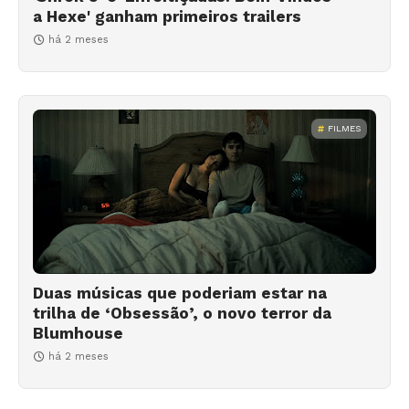
a Hexe' ganham primeiros trailers
há 2 meses
FILMES
Duas músicas que poderiam estar na
trilha de ‘Obsessão’, o novo terror da
Blumhouse
há 2 meses