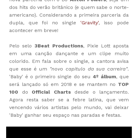
dos hits do verão britânico (e quem sabe o norte-
americano). Considerando a primeira parceria da
dupla, que foi no single
'Gravity'
, isso pode
acontecer em breve!
Pelo selo
3Beat Productions
, Pixie Lott aposta
em uma canção dançante e um clipe muito
colorido. Em fala sobre o single, a cantora avisa
que esse é um
"novo capitulo da sua carreira"
.
'Baby' é o primeiro single do seu
4º álbum
, que
será lançado só em 2018 e se mantem no
TOP
100
do
Official Charts
desde o lançamento.
Agora resta saber se a febre latina, que vem
vencendo vários artistas pelo mundo, vai deixar
'Baby' ganhar seu espaço nas paradas e festas.