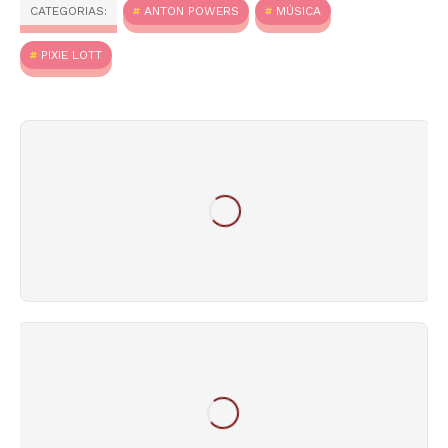
CATEGORIAS:
ANTON POWERS
MÚSICA
PIXIE LOTT