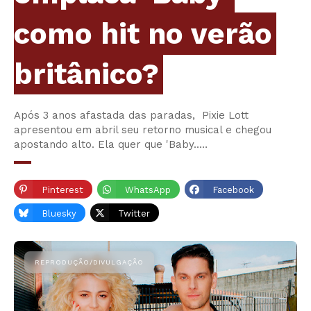
como hit no verão
britânico?
Após 3 anos afastada das paradas, Pixie Lott
apresentou em abril seu retorno musical e chegou
apostando alto. Ela quer que 'Baby..…
Pinterest
WhatsApp
Facebook
Bluesky
Twitter