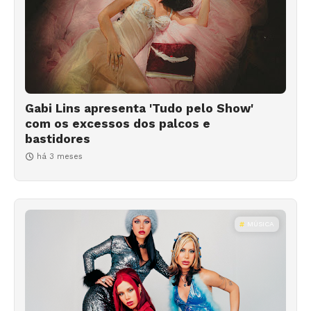
Gabi Lins apresenta 'Tudo pelo Show'
com os excessos dos palcos e
bastidores
há 3 meses
MÚSICA