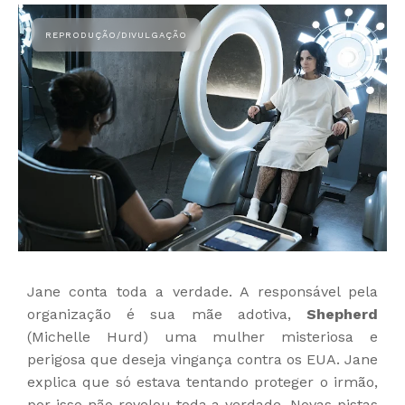
Jane conta toda a verdade. A responsável pela
organização é sua mãe adotiva,
Shepherd
(Michelle Hurd) uma mulher misteriosa e
perigosa que deseja vingança contra os EUA. Jane
explica que só estava tentando proteger o irmão,
por isso não revelou toda a verdade. Novas pistas