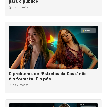
para o público
há um mês
MÚSICA
O problema de ‘Estrelas da Casa’ não
é o formato. É o pós
há 2 meses