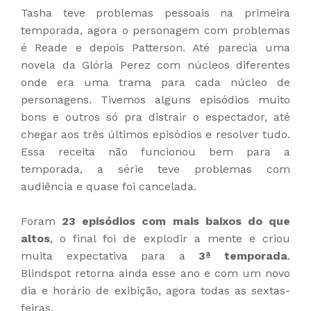
Tasha teve problemas pessoais na primeira
temporada, agora o personagem com problemas
é Reade e depois Patterson. Até parecia uma
novela da Glória Perez com núcleos diferentes
onde era uma trama para cada núcleo de
personagens. Tivemos alguns episódios muito
bons e outros só pra distrair o espectador, até
chegar aos três últimos episódios e resolver tudo.
Essa receita não funcionou bem para a
temporada, a série teve problemas com
audiência e quase foi cancelada.
Foram
23 episódios com mais baixos do que
altos
, o final foi de explodir a mente e criou
muita expectativa para a
3ª temporada
.
Blindspot retorna ainda esse ano e com um novo
dia e horário de exibição, agora todas as sextas-
feiras.