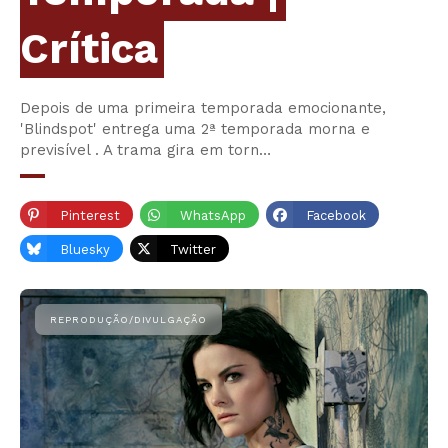
Crítica
Depois de uma primeira temporada emocionante,
'Blindspot' entrega uma 2ª temporada morna e
previsível . A trama gira em torn…
Pinterest
WhatsApp
Facebook
Bluesky
Twitter