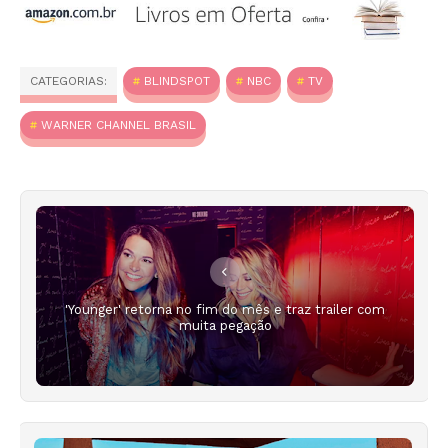
CATEGORIAS:
BLINDSPOT
NBC
TV
WARNER CHANNEL BRASIL
'Younger' retorna no fim do mês e traz trailer com
muita pegação