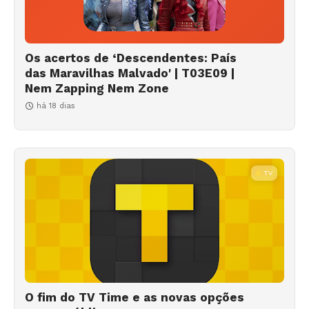
Os acertos de ‘Descendentes: País
das Maravilhas Malvado' | T03E09 |
Nem Zapping Nem Zone
há 18 dias
TV
O fim do TV Time e as novas opções