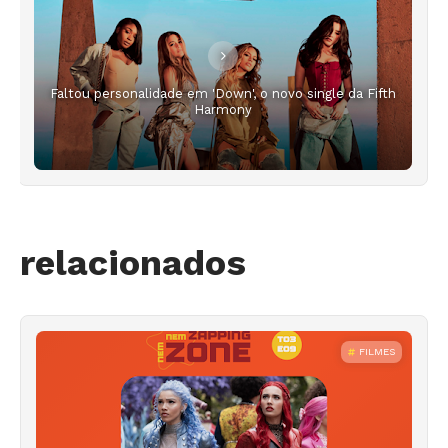
Faltou personalidade em 'Down', o novo single da Fifth
Harmony
relacionados
FILMES