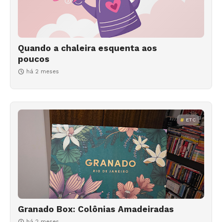
Quando a chaleira esquenta aos
poucos
há 2 meses
ETC
Granado Box: Colônias Amadeiradas
há 2 meses