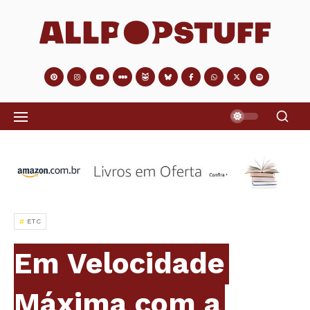
ETC
Em Velocidade
Máxima com a