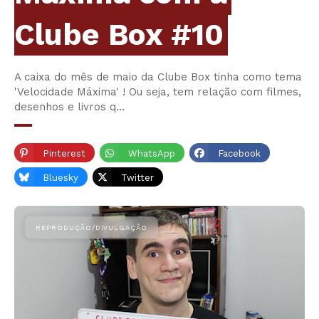
Clube Box #10
A caixa do mês de maio da Clube Box tinha como tema
'Velocidade Máxima' ! Ou seja, tem relação com filmes,
desenhos e livros q…
Pinterest
WhatsApp
Facebook
Bluesky
Twitter