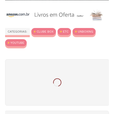
CATEGORIAS:
CLUBE BOX
ETC
UNBOXING
YOUTUBE