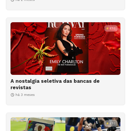
ETC
A nostalgia seletiva das bancas de
revistas
há 3 meses
ETC