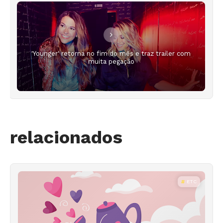
'Younger' retorna no fim do mês e traz trailer com
muita pegação
relacionados
ETC