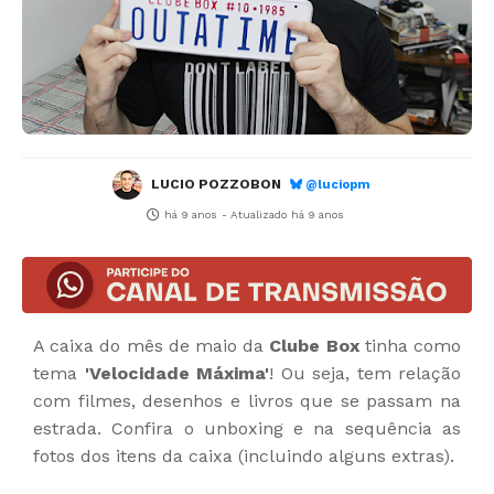
LUCIO POZZOBON
@luciopm
há 9 anos
- Atualizado
há 9 anos
A caixa do mês de maio da
Clube Box
tinha como
tema
'Velocidade Máxima'
! Ou seja, tem relação
com filmes, desenhos e livros que se passam na
estrada. Confira o unboxing e na sequência as
fotos dos itens da caixa (incluindo alguns extras).