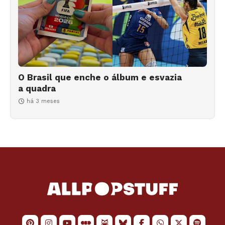
O Brasil que enche o álbum e esvazia
a quadra
há 3 meses