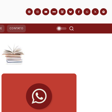
PE
CONTATO