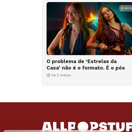
MÚS
O problema de ‘Estrelas da
Casa’ não é o formato. É o pós
há 2 meses