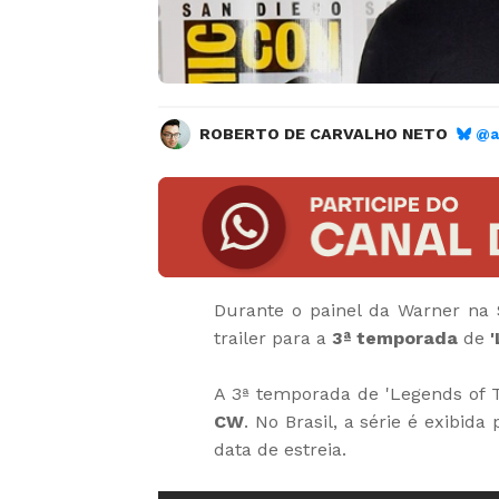
ROBERTO DE CARVALHO NETO
@a
Durante o painel da Warner na 
trailer para a
3ª temporada
de
A 3ª temporada de 'Legends of 
CW
. No Brasil, a série é exibida
data de estreia.