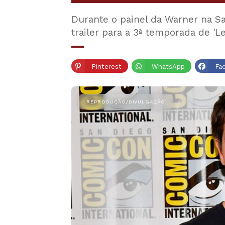
Durante o painel da Warner na Sa
trailer para a 3ª temporada de '
Pinterest
WhatsApp
Fa