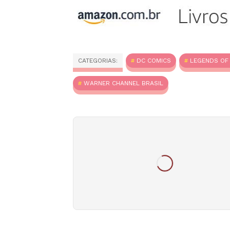
CATEGORIAS:
DC COMICS
LEGENDS O
WARNER CHANNEL BRASIL