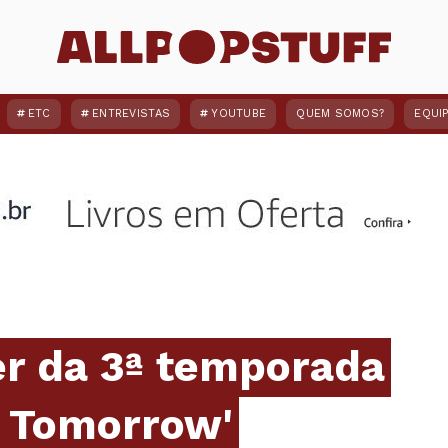
ETC
ENTREVISTAS
YOUTUBE
QUEM SOMOS?
EQUI
ler da 3ª temporada
f Tomorrow'