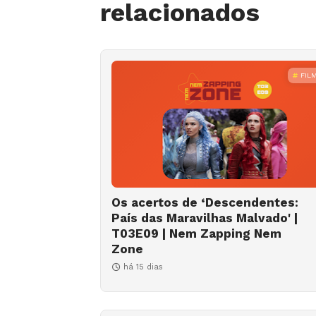
relacionados
FIL
Os acertos de ‘Descendentes:
País das Maravilhas Malvado' |
T03E09 | Nem Zapping Nem
Zone
há 15 dias