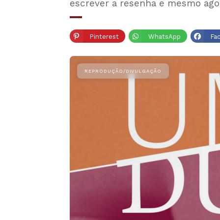
escrever a resenha e mesmo agor
Pinterest
WhatsApp
Fa