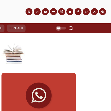
PE
CONTATO