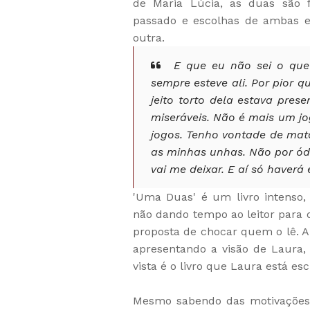
de Maria Lúcia, as duas são f
passado e escolhas de ambas e
outra.
E que eu não sei o que
sempre esteve ali. Por pior qu
jeito torto dela estava pres
miseráveis. Não é mais um jo
jogos. Tenho vontade de ma
as minhas unhas. Não por ódi
vai me deixar. E aí só haver
'Uma Duas' é um livro intenso
não dando tempo ao leitor para d
proposta de chocar quem o lê. A 
apresentando a visão de Laura, 
vista é o livro que Laura está e
Mesmo sabendo das motivações 