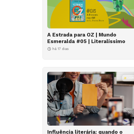
A Estrada para OZ | Mundo
Esmeralda #05 | Literalíssimo
há 17 dias
LIV
Influência literária: quando o