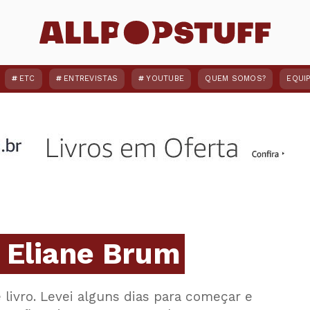
ETC
ENTREVISTAS
YOUTUBE
QUEM SOMOS?
EQUI
 Eliane Brum
e livro. Levei alguns dias para começar e