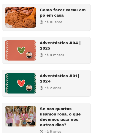
Como fazer cacau em
pó em casa
há 10 anos
Adventástico #04 |
2025
há 8 meses
Adventástico #01 |
2024
há 2 anos
Se nas quartas
usamos rosa, o que
devemos usar nos
outros dias?
há 8 anos