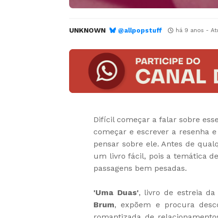
UNKNOWN
@allpopstuff
há 9 anos
- At
Difícil começar a falar sobre esse
começar e escrever a resenha 
pensar sobre ele. Antes de qual
um livro fácil, pois a temática 
passagens bem pesadas.
'Uma Duas'
, livro de estreia da
Brum
, expõem e procura desc
romantizada de relacionamentos,