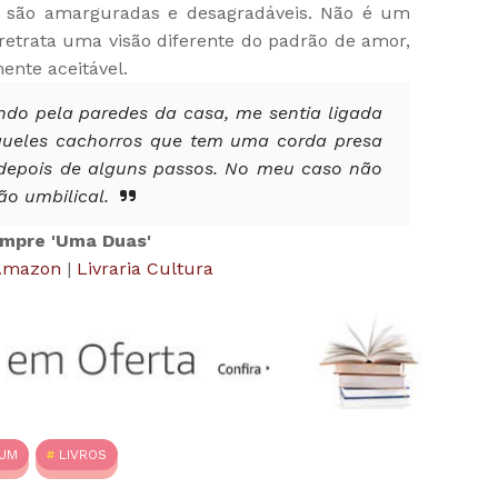
as são amarguradas e desagradáveis. Não é um
etrata uma visão diferente do padrão de amor,
mente aceitável.
o pela paredes da casa, me sentia ligada
ueles cachorros que tem uma corda presa
 depois de alguns passos. No meu caso não
o umbilical.
mpre 'Uma Duas'
Amazon
|
Livraria Cultura
RUM
LIVROS