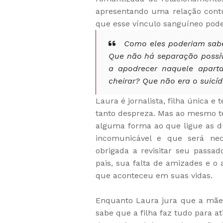
apresentando uma relação contu
que esse vínculo sanguíneo pod
Como eles poderiam saber
Que não há separação possí
a apodrecer naquele apar
cheirar? Que não era o suicí
Laura é jornalista, filha única e
tanto despreza. Mas ao mesmo 
alguma forma ao que ligue as d
incomunicável e que será nec
obrigada a revisitar seu pass
pais, sua falta de amizades e o
que aconteceu em suas vidas.
Enquanto Laura jura que a mãe f
sabe que a filha faz tudo para a