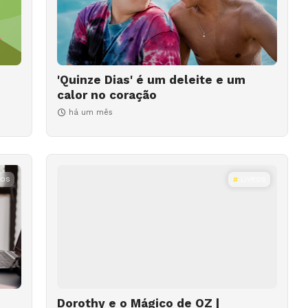
'Quinze Dias' é um deleite e um
calor no coração
há um mês
ROS
LIVROS
Dorothy e o Mágico de OZ |