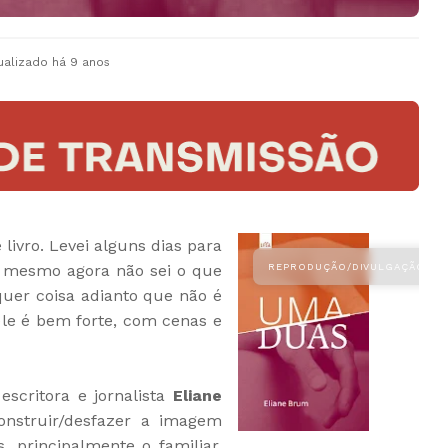
ualizado
há 9 anos
 livro. Levei alguns dias para
e mesmo agora não sei o que
quer coisa adianto que não é
dele é bem forte, com cenas e
 escritora e jornalista
Eliane
onstruir/desfazer a imagem
 principalmente o familiar,