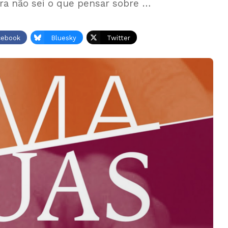
a não sei o que pensar sobre …
cebook
Bluesky
Twitter