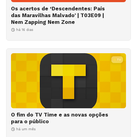
Os acertos de ‘Descendentes: País
das Maravilhas Malvado' | T03E09 |
Nem Zapping Nem Zone
há 16 dias
TV
O fim do TV Time e as novas opções
para o público
há um mês