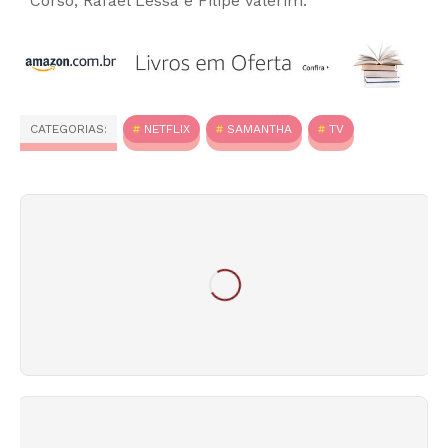
Corso, Rafael Lessa e Filipe Valerim.
CATEGORIAS:
NETFLIX
SAMANTHA
TV