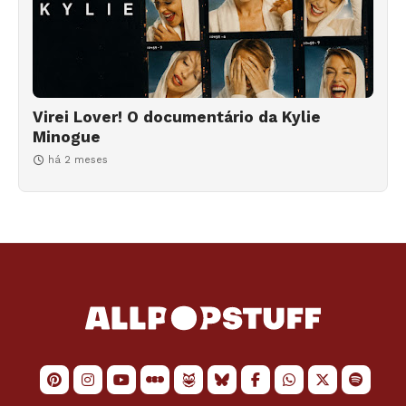
Virei Lover! O documentário da Kylie
Minogue
há 2 meses