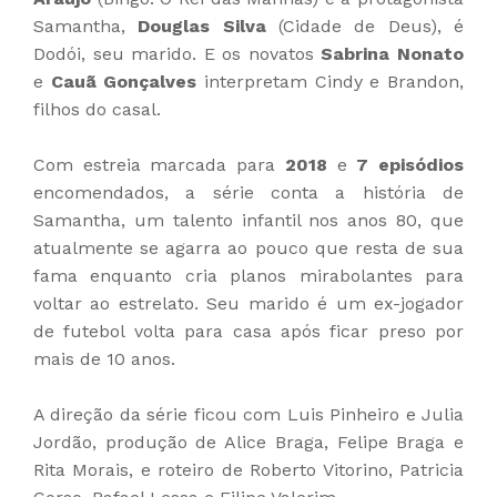
Samantha,
Douglas Silva
(Cidade de Deus), é
Dodói, seu marido. E os novatos
Sabrina Nonato
e
Cauã Gonçalves
interpretam Cindy e Brandon,
filhos do casal.
Com estreia marcada para
2018
e
7 episódios
encomendados, a série conta a história de
Samantha, um talento infantil nos anos 80, que
atualmente se agarra ao pouco que resta de sua
fama enquanto cria planos mirabolantes para
voltar ao estrelato. Seu marido é um ex-jogador
de futebol volta para casa após ficar preso por
mais de 10 anos.
A direção da série ficou com Luis Pinheiro e Julia
Jordão, produção de Alice Braga, Felipe Braga e
Rita Morais, e roteiro de Roberto Vitorino, Patricia