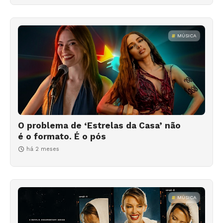
MÚSICA
O problema de ‘Estrelas da Casa’ não
é o formato. É o pós
há 2 meses
MÚSICA