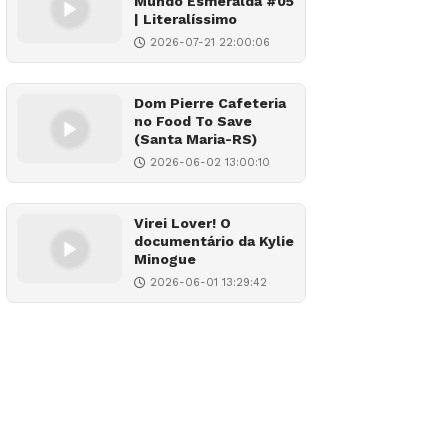
Mundo Esmeralda #05
| Literalíssimo
2026-07-21 22:00:06
Dom Pierre Cafeteria
no Food To Save
(Santa Maria-RS)
2026-06-02 13:00:10
Virei Lover! O
documentário da Kylie
Minogue
2026-06-01 13:29:42