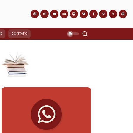
PE
CONTATO