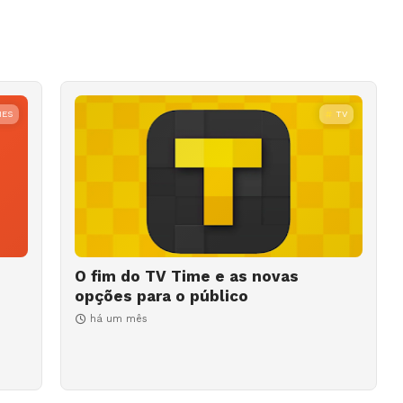
MES
TV
O fim do TV Time e as novas
opções para o público
há um mês