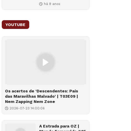
há 8 anos
YOUTUBE
Os acertos de ‘Descendentes: País
das Maravilhas Malvado' | T03E09 |
Nem Zapping Nem Zone
2026-07-23 14:00:06
A Estrada para OZ |