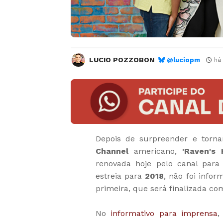
LUCIO POZZOBON
@luciopm
há
Depois de surpreender e torna
Channel
americano,
'Raven's
renovada hoje pelo canal pa
estreia para
2018
, não foi info
primeira, que será finalizada com
No
informativo para imprensa