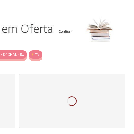
SNEY CHANNEL
TV