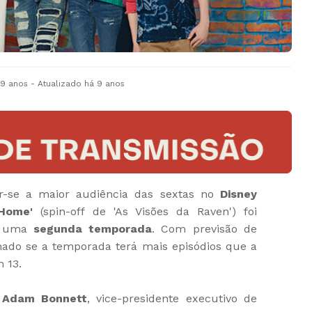
 9 anos
- Atualizado
há 9 anos
r-se a maior audiência das sextas no
Disney
 Home'
(spin-off de 'As Visões da Raven') foi
ra uma
segunda temporada
. Com previsão de
rmado se a temporada terá mais episódios que a
 13.
,
Adam Bonnett
, vice-presidente executivo de