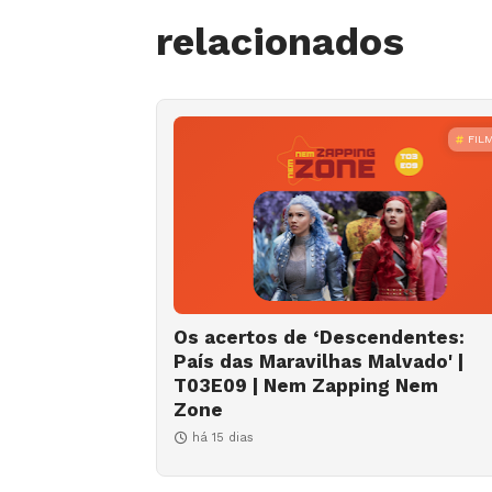
relacionados
FIL
Os acertos de ‘Descendentes:
País das Maravilhas Malvado' |
T03E09 | Nem Zapping Nem
Zone
há 15 dias