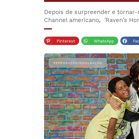
Depois de surpreender e tornar-
Channel americano, 'Raven's Hom
Pinterest
WhatsApp
Fa