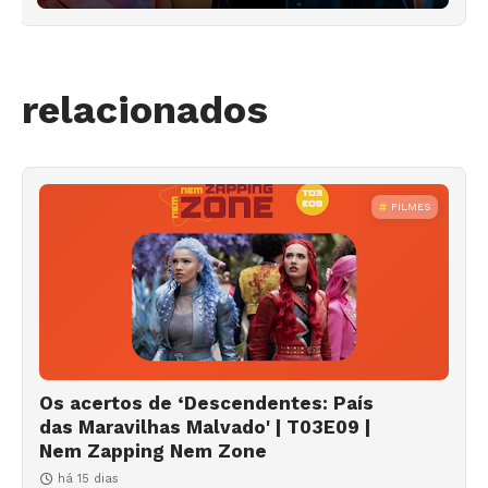
relacionados
FILMES
Os acertos de ‘Descendentes: País
das Maravilhas Malvado' | T03E09 |
Nem Zapping Nem Zone
há 15 dias