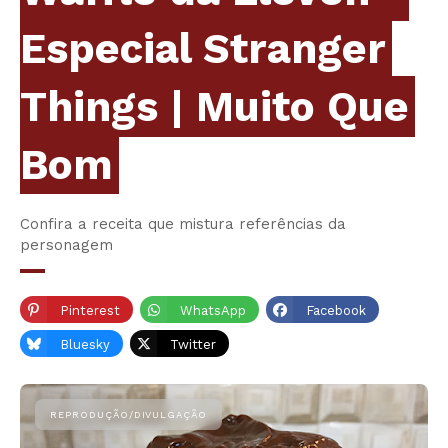
Especial Stranger
Things | Muito Que
Bom
Confira a receita que mistura referências da
personagem
Pinterest
WhatsApp
Facebook
Bluesky
Twitter