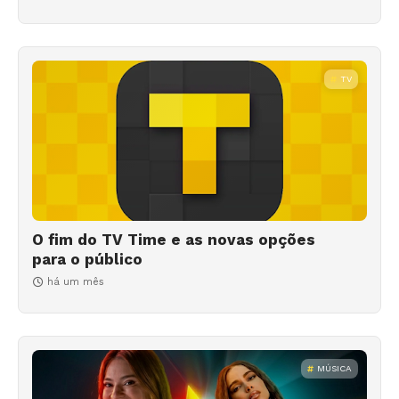
TV
O fim do TV Time e as novas opções
para o público
há um mês
MÚSICA