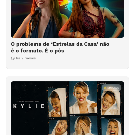
O problema de ‘Estrelas da Casa’ não
é o formato. É o pós
há 2 meses
MÚSICA