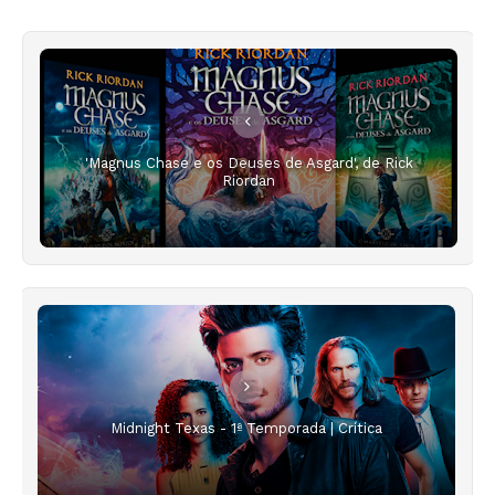
'Magnus Chase e os Deuses de Asgard', de Rick
Riordan
Midnight Texas - 1ª Temporada | Crítica