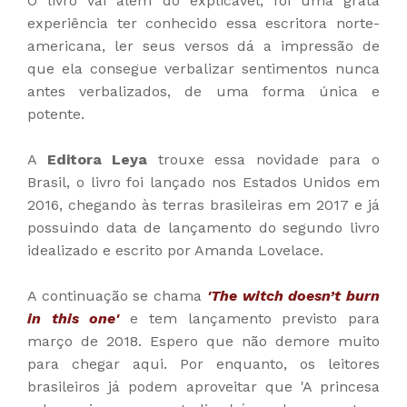
O livro vai além do explicável, foi uma grata
experiência ter conhecido essa escritora norte-
americana, ler seus versos dá a impressão de
que ela consegue verbalizar sentimentos nunca
antes verbalizados, de uma forma única e
potente.
A
Editora Leya
trouxe essa novidade para o
Brasil, o livro foi lançado nos Estados Unidos em
2016, chegando às terras brasileiras em 2017 e já
possuindo data de lançamento do segundo livro
idealizado e escrito por Amanda Lovelace.
A continuação se chama
'The witch doesn’t burn
in this one'
e tem lançamento previsto para
março de 2018. Espero que não demore muito
para chegar aqui. Por enquanto, os leitores
brasileiros já podem aproveitar que 'A princesa