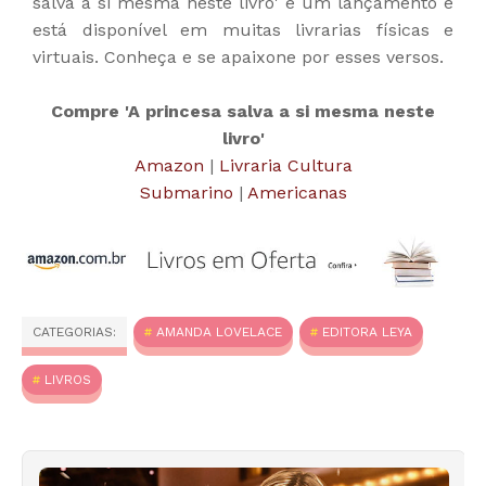
salva a si mesma neste livro' é um lançamento e
está disponível em muitas livrarias físicas e
virtuais. Conheça e se apaixone por esses versos.
Compre 'A princesa salva a si mesma neste
livro'
Amazon
|
Livraria Cultura
Submarino
|
Americanas
CATEGORIAS:
AMANDA LOVELACE
EDITORA LEYA
LIVROS