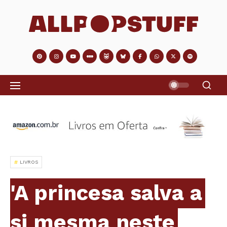
LIVROS
'A princesa salva a
si mesma neste