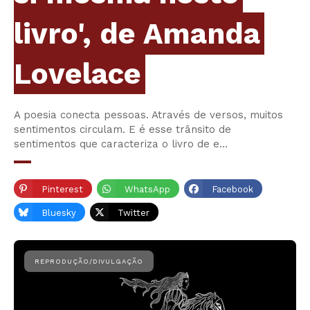
livro', de Amanda
Lovelace
A poesia conecta pessoas. Através de versos, muitos
sentimentos circulam. E é esse trânsito de
sentimentos que caracteriza o livro de e…
Pinterest
WhatsApp
Facebook
Bluesky
Twitter