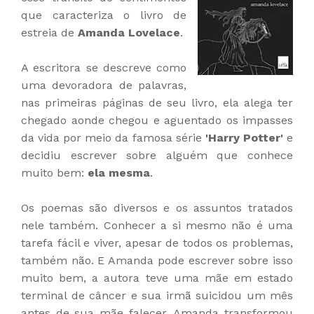
que caracteriza o livro de
estreia de
Amanda Lovelace
.
A escritora se descreve como
uma devoradora de palavras,
nas primeiras páginas de seu livro, ela alega ter
chegado aonde chegou e aguentado os impasses
da vida por meio da famosa série
'Harry Potter'
e
decidiu escrever sobre alguém que conhece
muito bem:
ela mesma
.
Os poemas são diversos e os assuntos tratados
nele também. Conhecer a si mesmo não é uma
tarefa fácil e viver, apesar de todos os problemas,
também não. E Amanda pode escrever sobre isso
muito bem, a autora teve uma mãe em estado
terminal de câncer e sua irmã suicidou um mês
antes de sua mãe falecer. Amanda transformou