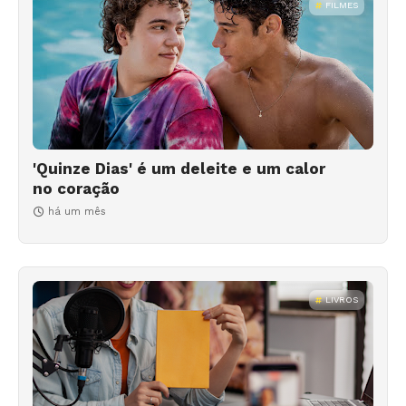
FILMES
'Quinze Dias' é um deleite e um calor
no coração
há um mês
LIVROS