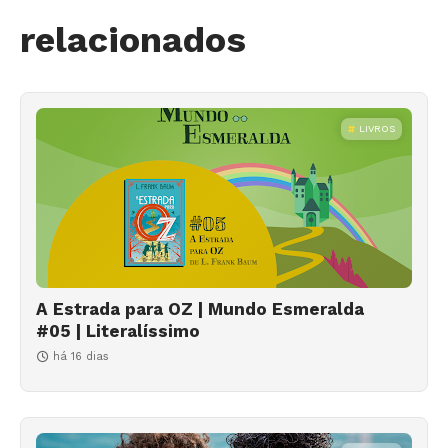
relacionados
LIVROS
A Estrada para OZ | Mundo Esmeralda
#05 | Literalíssimo
há 16 dias