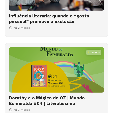
Influência literária: quando o “gosto
pessoal” promove a exclusão
há 2 meses
LIVROS
Dorothy e o Mágico de OZ | Mundo
Esmeralda #04 | Literalíssimo
há 3 meses