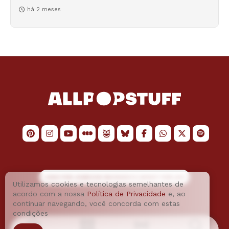
há 2 meses
LOGO POR
JAIMESON MACHADO
E LAYOUT POR
JAO
Utilizamos cookies e tecnologias semelhantes de
acordo com a nossa
Política de Privacidade
e, ao
continuar navegando, você concorda com estas
condições