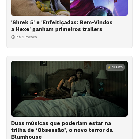
'Shrek 5' e 'Enfeitiçadas: Bem-Vindos
a Hexe' ganham primeiros trailers
há 2 meses
FILMES
Duas músicas que poderiam estar na
trilha de ‘Obsessão’, o novo terror da
Blumhouse