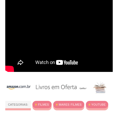
CATEGORIAS:
FILMES
MARES FILMES
YOUTUBE