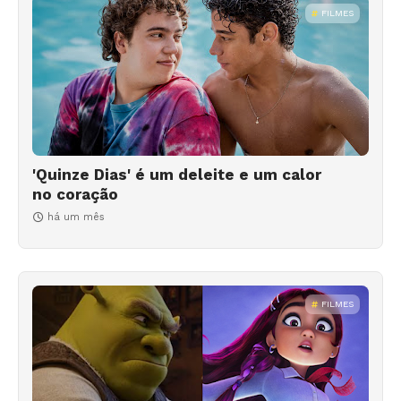
FILMES
'Quinze Dias' é um deleite e um calor
no coração
há um mês
FILMES