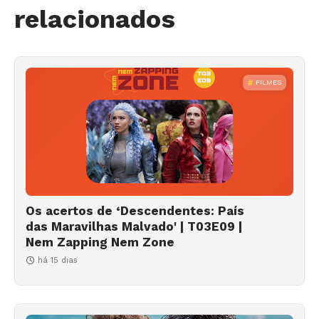
relacionados
FILMES
Os acertos de ‘Descendentes: País
das Maravilhas Malvado' | T03E09 |
Nem Zapping Nem Zone
há 15 dias