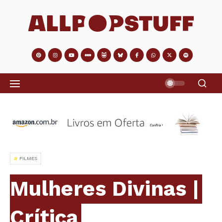
FILMES
Mulheres Divinas |
Crítica