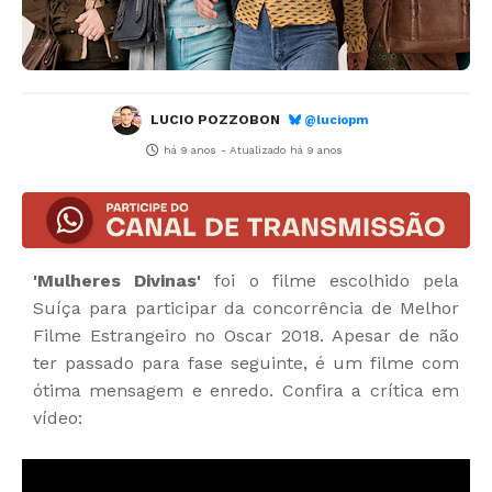
LUCIO POZZOBON
@luciopm
há 9 anos
- Atualizado
há 9 anos
'Mulheres Divinas'
foi o filme escolhido pela
Suíça para participar da concorrência de Melhor
Filme Estrangeiro no Oscar 2018. Apesar de não
ter passado para fase seguinte, é um filme com
ótima mensagem e enredo. Confira a crítica em
vídeo: