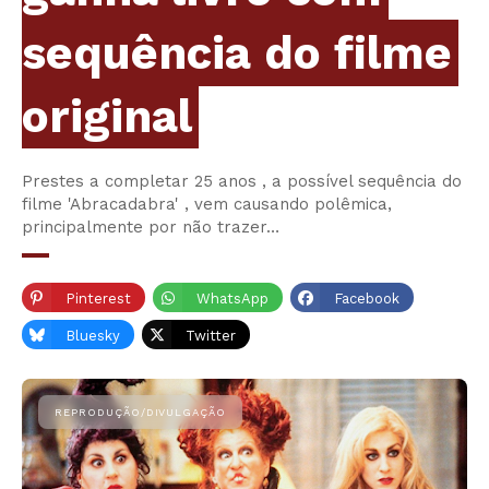
sequência do filme
original
Prestes a completar 25 anos , a possível sequência do
filme 'Abracadabra' , vem causando polêmica,
principalmente por não trazer…
Pinterest
WhatsApp
Facebook
Bluesky
Twitter