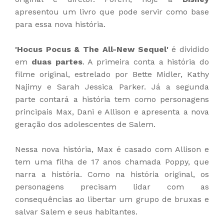
apresentou um livro que pode servir como base
para essa nova história.
'Hocus Pocus & The All-New Sequel'
é dividido
em
duas partes
. A primeira conta a história do
filme original, estrelado por Bette Midler, Kathy
Najimy e Sarah Jessica Parker. Já a segunda
parte contará a história tem como personagens
principais Max, Dani e Allison e apresenta a nova
geração dos adolescentes de Salem.
Nessa nova história, Max é casado com Allison e
tem uma filha de 17 anos chamada Poppy, que
narra a história. Como na história original, os
personagens precisam lidar com as
consequências ao libertar um grupo de bruxas e
salvar Salem e seus habitantes.