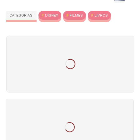
CATEGORIAS:
DISNEY
FILMES
LIVROS