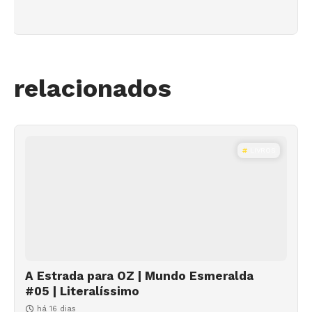
relacionados
LIVROS
A Estrada para OZ | Mundo Esmeralda
#05 | Literalíssimo
há 16 dias