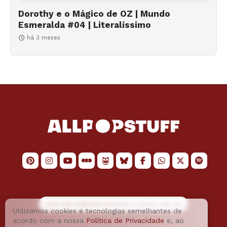
Dorothy e o Mágico de OZ | Mundo
Esmeralda #04 | Literalíssimo
há 3 meses
LOGO POR
JAIMESON MACHADO
E LAYOUT POR
JAO
Utilizamos cookies e tecnologias semelhantes de
acordo com a nossa
Política de Privacidade
e, ao