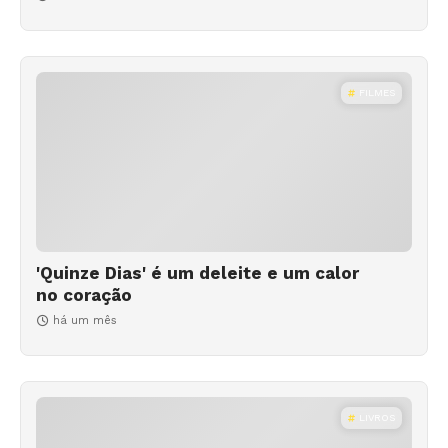
FILMES
'Quinze Dias' é um deleite e um calor
no coração
há um mês
LIVROS