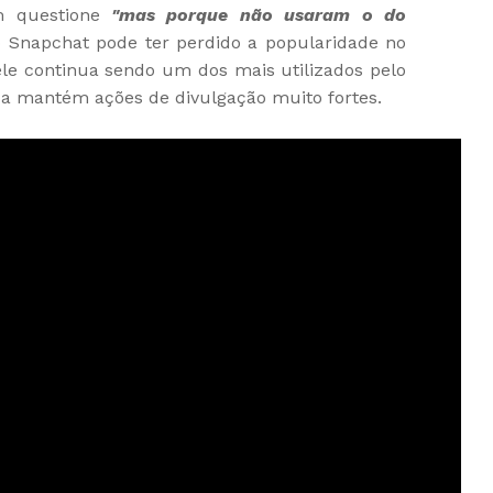
m questione
"mas porque não usaram o do
o Snapchat pode ter perdido a popularidade no
ele continua sendo um dos mais utilizados pelo
nda mantém ações de divulgação muito fortes.