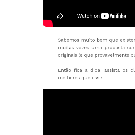
Sabemos muito bem que existem 
muitas vezes uma proposta come
originais (e que provavelmente c
Então fica a dica, assista os
melhores que esse.