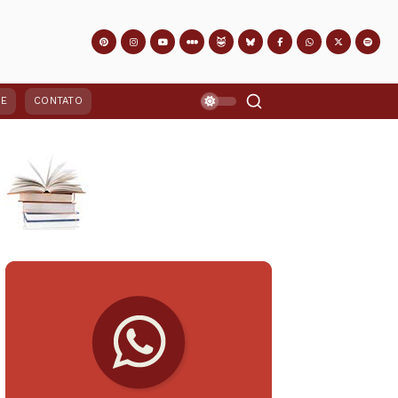
PE
CONTATO