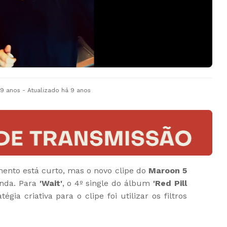
 9 anos
- Atualizado
há 9 anos
ento está curto, mas o novo clipe do
Maroon 5
nda. Para
'Wait'
, o 4º single do álbum
'Red Pill
égia criativa para o clipe foi utilizar os filtros