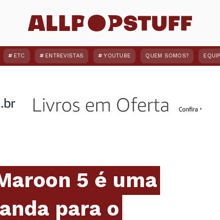
ETC
ENTREVISTAS
YOUTUBE
QUEM SOMOS?
EQUI
 Maroon 5 é uma
anda para o