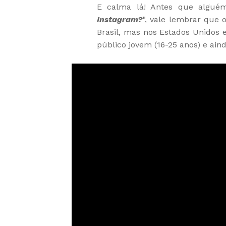
E calma lá! Antes que algué
Instagram?
", vale lembrar que 
Brasil, mas nos Estados Unidos 
público jovem (16-25 anos) e ai