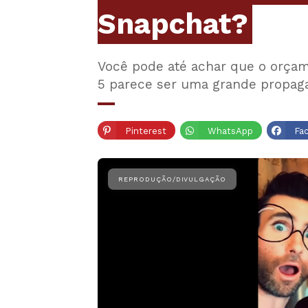
Snapchat?
Você pode até achar que o orçam
5 parece ser uma grande propagan
Pinterest
WhatsApp
Fa