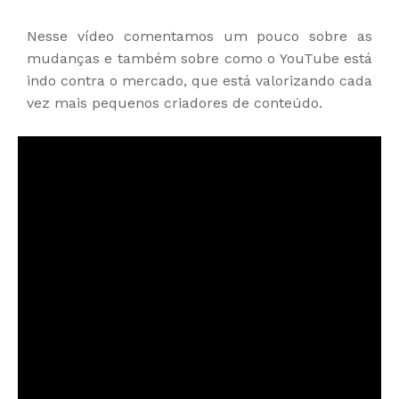
Nesse vídeo comentamos um pouco sobre as
mudanças e também sobre como o YouTube está
indo contra o mercado, que está valorizando cada
vez mais pequenos criadores de conteúdo.