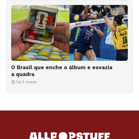
ETC
O Brasil que enche o álbum e esvazia
a quadra
há 3 meses