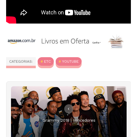
CATEGORIAS:
ETC
YOUTUBE
Grammy 2018 | Vencedores