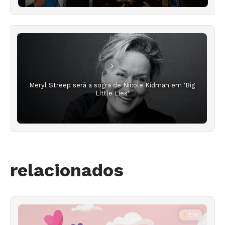
Meryl Streep será a sogra de Nicole Kidman em 'Big
Little Lies'
relacionados
ETC