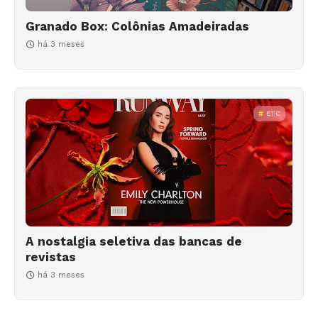
Granado Box: Colônias Amadeiradas
há 3 meses
ETC
A nostalgia seletiva das bancas de
revistas
há 3 meses