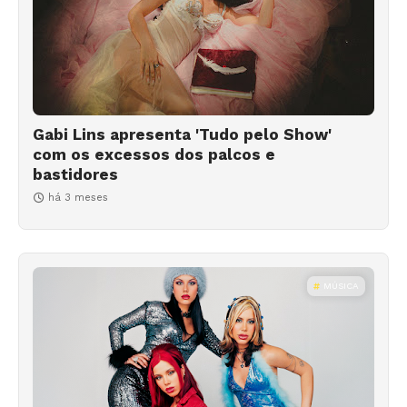
Gabi Lins apresenta 'Tudo pelo Show'
com os excessos dos palcos e
bastidores
há 3 meses
MÚSICA