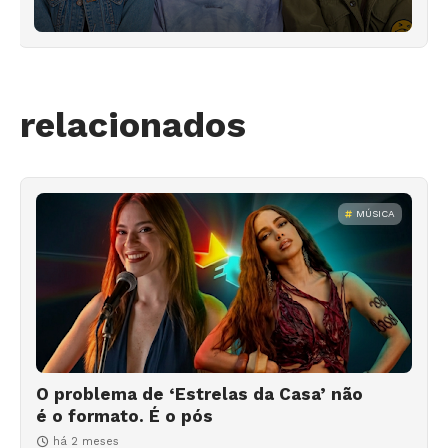
relacionados
MÚSICA
O problema de ‘Estrelas da Casa’ não
é o formato. É o pós
há 2 meses