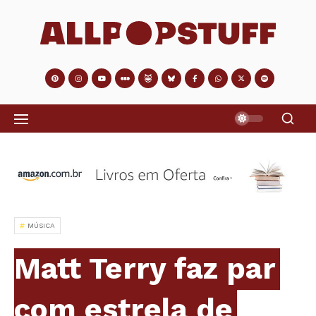
MÚSICA
Matt Terry faz par
com estrela de