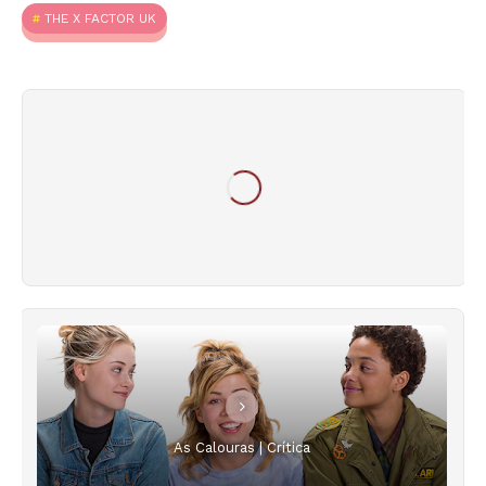
THE X FACTOR UK
As Calouras | Crítica