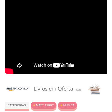
CATEGORIAS:
MATT TERRY
MÚSICA