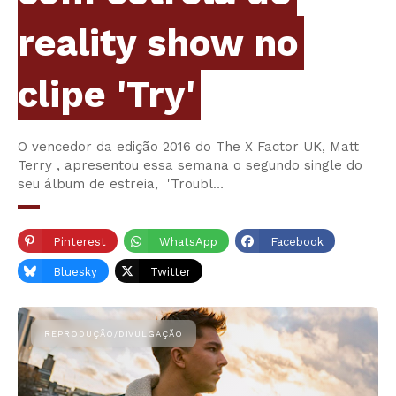
reality show no
clipe 'Try'
O vencedor da edição 2016 do The X Factor UK, Matt
Terry , apresentou essa semana o segundo single do
seu álbum de estreia, 'Troubl…
Pinterest
WhatsApp
Facebook
Bluesky
Twitter