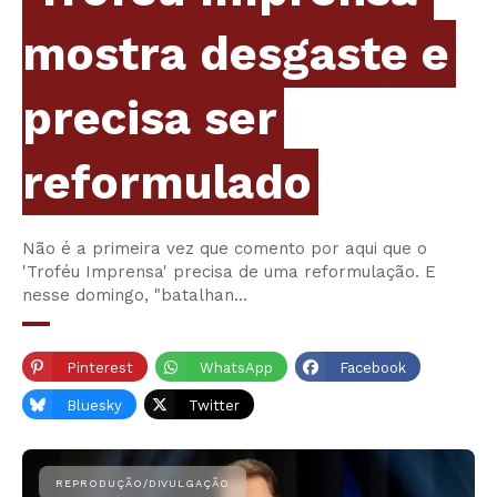
mostra desgaste e
precisa ser
reformulado
Não é a primeira vez que comento por aqui que o
'Troféu Imprensa' precisa de uma reformulação. E
nesse domingo, "batalhan…
Pinterest
WhatsApp
Facebook
Bluesky
Twitter