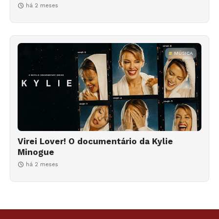
há 2 meses
MÚSICA
Virei Lover! O documentário da Kylie
Minogue
há 2 meses