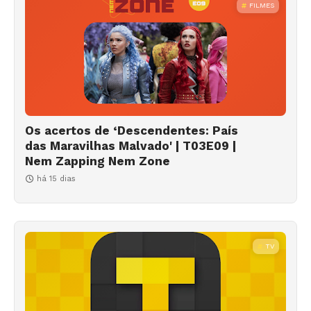
FILMES
Os acertos de ‘Descendentes: País
das Maravilhas Malvado' | T03E09 |
Nem Zapping Nem Zone
há 15 dias
TV