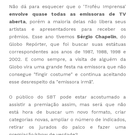
Não dá para esquecer que o 'Troféu Imprensa'
envolve quase todas as emissoras de TV
aberta
, porém a maioria delas não libera seus
artistas e apresentadores para receber os
prêmios. Esse ano tivemos
Sérgio Chapelin
, do
Globo Repórter, que foi buscar suas estátuas
correspondentes aos anos de 1987, 1988, 1998 e
2002. E como sempre, a visita de alguém da
Globo vira uma grande festa na emissora que não
consegue "fingir costume" e continua aceitando
esse desrespeito da "emissora irmã".
O público do SBT pode estar acostumado a
assistir a premiação assim, mas será que não
está hora de buscar um novo formato, criar
categorias novas, ampliar o número de indicados,
retirar os jurados do palco e fazer uma
premiação/show de verdade?