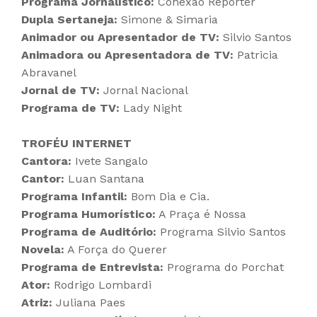
Programa Jornalístico:
Conexão Repórter
Dupla Sertaneja:
Simone & Simaria
Animador ou Apresentador de TV:
Silvio Santos
Animadora ou Apresentadora de TV:
Patricia
Abravanel
Jornal de TV:
Jornal Nacional
Programa de TV:
Lady Night
TROFÉU INTERNET
Cantora:
Ivete Sangalo
Cantor:
Luan Santana
Programa Infantil:
Bom Dia e Cia.
Programa Humorístico:
A Praça é Nossa
Programa de Auditório:
Programa Silvio Santos
Novela:
A Força do Querer
Programa de Entrevista:
Programa do Porchat
Ator:
Rodrigo Lombardi
Atriz:
Juliana Paes