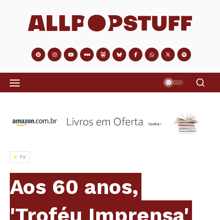
TV
Aos 60 anos,
'Troféu Imprensa'