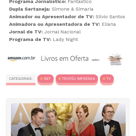
Programa Jornalístico:
Fantástico
Dupla Sertaneja:
Simone & Simaria
Animador ou Apresentador de TV:
Silvio Santos
Animadora ou Apresentadora de TV:
Eliana
Jornal de TV:
Jornal Nacional
Programa de TV:
Lady Night
CATEGORIAS:
SBT
TROFÉU IMPRENSA
TV