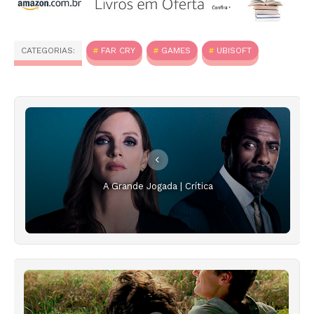
CATEGORIAS:
FAR CRY
GAMES
UBISOFT
A Grande Jogada | Crítica