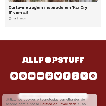
Curta-metragem inspirado em 'Far Cry
5' vem aí!
há 8 anos
LOGO POR
JAIMESON MACHADO
E LAYOUT POR
JAO
Utilizamos cookies e tecnologias semelhantes de
acordo com a nossa
Política de Privacidade
e, ao