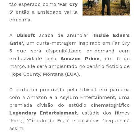
tão esperado como
'Far Cry
5'
então a ansiedade vai lá
em cima.
A
Ubisoft
acaba de anunciar
'Inside Eden's
Gate'
, um curta-metragem inspirado em Far Cry
5 que será disponibilizado on-demand com
exclusividade pela
Amazon Prime
, em 5 de
março. Ele será ambientado no cenário fictício de
Hope County, Montana (EUA).
O curta foi produzido pela Ubisoft em parceria
com a Amazon e a Asylum Entertainment, uma
premiada divisão do estúdio cinematográfico
Legendary Entertainment
, estúdio dos filmes
'Kong', 'Círculo de Fogo' e coisinhas "pequenas"
assim.