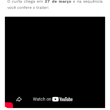
O curta chega em
27 de março
e na sequência
você confere o trailer: