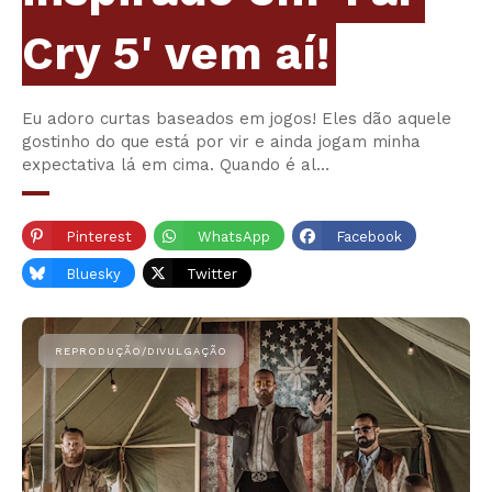
Cry 5' vem aí!
Eu adoro curtas baseados em jogos! Eles dão aquele
gostinho do que está por vir e ainda jogam minha
expectativa lá em cima. Quando é al…
Pinterest
WhatsApp
Facebook
Bluesky
Twitter