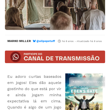
MARKO MILLER
@allpopstuff
há 8 anos
- Atualizado
há 8 anos
Eu adoro curtas baseados
em jogos! Eles dão aquele
gostinho do que está por vir
e ainda jogam minha
expectativa lá em cima.
Quando é algo de um jogo