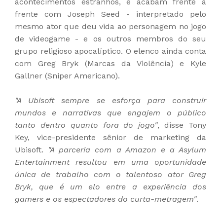
acontecimentos estranhos, e acabam frente a
frente com Joseph Seed - interpretado pelo
mesmo ator que deu vida ao personagem no jogo
de videogame - e os outros membros do seu
grupo religioso apocalíptico. O elenco ainda conta
com Greg Bryk (Marcas da Violência) e Kyle
Gallner (Sniper Americano).
"A Ubisoft sempre se esforça para construir
mundos e narrativas que engajem o público
tanto dentro quanto fora do jogo"
, disse Tony
Key, vice-presidente sênior de marketing da
Ubisoft.
"A parceria com a Amazon e a Asylum
Entertainment resultou em uma oportunidade
única de trabalho com o talentoso ator Greg
Bryk, que é um elo entre a experiência dos
gamers e os espectadores do curta-metragem"
.