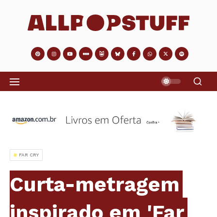
FAR CRY
Curta-metragem
inspirado em 'Far