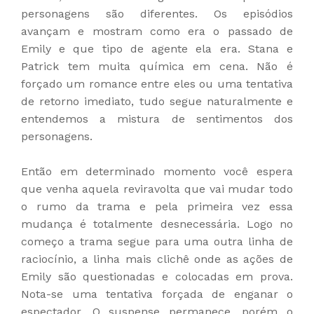
personagens são diferentes. Os episódios
avançam e mostram como era o passado de
Emily e que tipo de agente ela era. Stana e
Patrick tem muita química em cena. Não é
forçado um romance entre eles ou uma tentativa
de retorno imediato, tudo segue naturalmente e
entendemos a mistura de sentimentos dos
personagens.
Então em determinado momento você espera
que venha aquela reviravolta que vai mudar todo
o rumo da trama e pela primeira vez essa
mudança é totalmente desnecessária. Logo no
começo a trama segue para uma outra linha de
raciocínio, a linha mais clichê onde as ações de
Emily são questionadas e colocadas em prova.
Nota-se uma tentativa forçada de enganar o
espectador. O suspense permanece, porém o