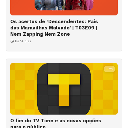
Os acertos de ‘Descendentes: País
das Maravilhas Malvado' | T03E09 |
Nem Zapping Nem Zone
há 14 dias
TV
O fim do TV Time e as novas opções
para o público