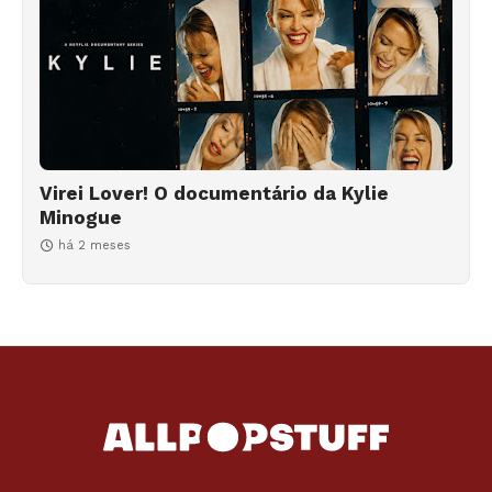
Virei Lover! O documentário da Kylie
Minogue
há 2 meses