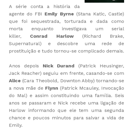
A série conta a história da
agente do FBI
Emily Byrne
(Stana Katic, Castle)
que foi sequestrada, torturada e dada como
morta enquanto investigava um serial
killer,
Conrad Harlow
(Richard Brake,
Supernatural) e descobre uma rede de
prostituição e tudo tornou-se complicado demais.
Anos depois
Nick Durand
(Patrick Heusinger,
Jack Reacher) seguiu em frente, casando-se com
Alice
(Cara Theobold, Downton Abby) tornando-se
a nova mãe de
Flynn
(Patrick Mcauley, Invocação
do Mal) e assim constituindo uma família. Seis
anos se passaram e Nick recebe uma ligação de
Harlow informando que ele tem uma segunda
chance e poucos minutos para salvar a vida de
Emily.