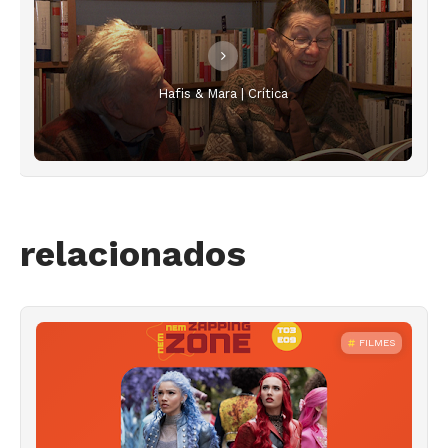
Hafis & Mara | Crítica
relacionados
FILMES