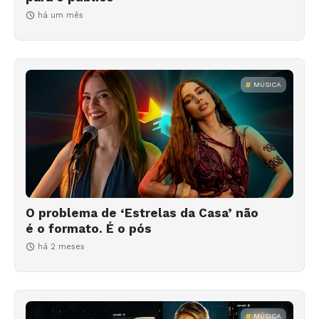
há um mês
MÚSICA
O problema de ‘Estrelas da Casa’ não
é o formato. É o pós
há 2 meses
MÚSICA