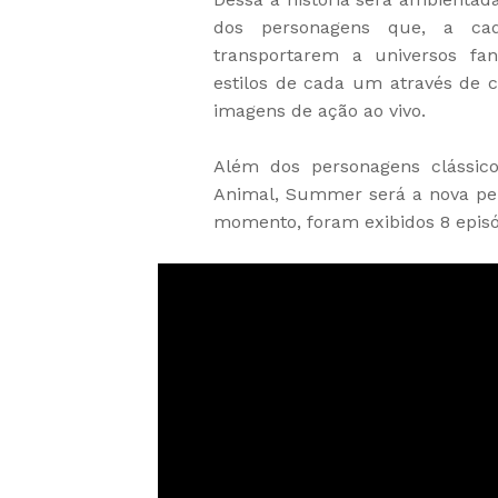
dos personagens que, a ca
transportarem a universos fan
estilos de cada um através de 
imagens de ação ao vivo.
Além dos personagens clássico
Animal, Summer será a nova pe
momento, foram exibidos 8 episó