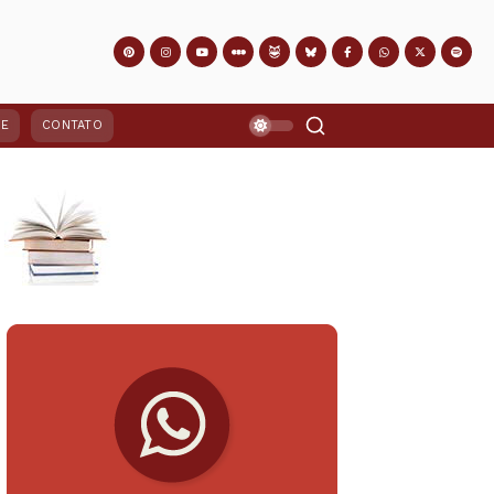
PE
CONTATO