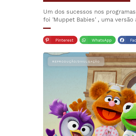
Um dos sucessos nos programas i
foi 'Muppet Babies' , uma versã
Pinterest
WhatsApp
Fa