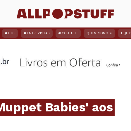
ETC
ENTREVISTAS
YOUTUBE
QUEM SOMOS?
EQUI
Muppet Babies' aos