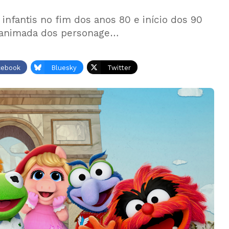
nfantis no fim dos anos 80 e início dos 90
o animada dos personage…
cebook
Bluesky
Twitter