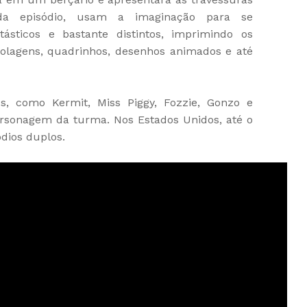
da episódio, usam a imaginação para se
tásticos e bastante distintos, imprimindo os
colagens, quadrinhos, desenhos animados e até
s, como Kermit, Miss Piggy, Fozzie, Gonzo e
rsonagem da turma. Nos Estados Unidos, até o
dios duplos.