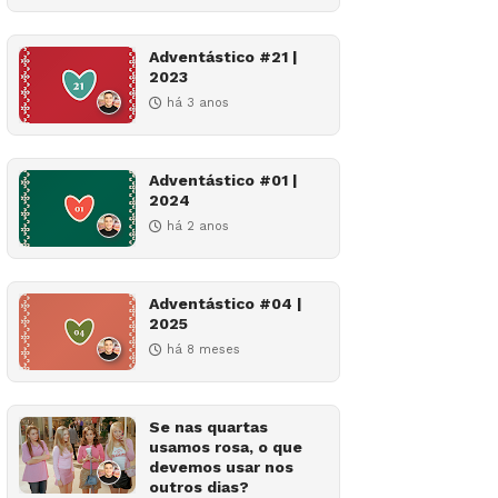
Adventástico #21 |
2023
há 3 anos
Adventástico #01 |
2024
há 2 anos
Adventástico #04 |
2025
há 8 meses
Se nas quartas
usamos rosa, o que
devemos usar nos
outros dias?