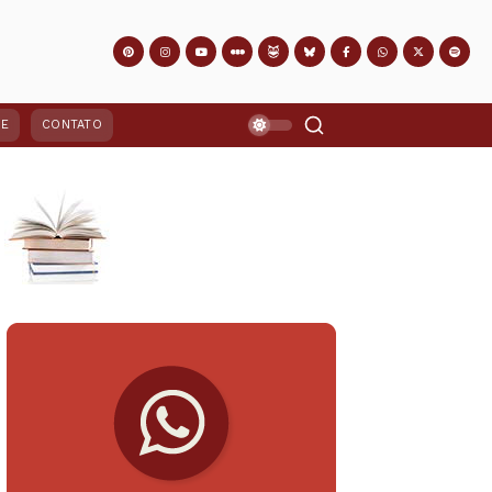
PE
CONTATO