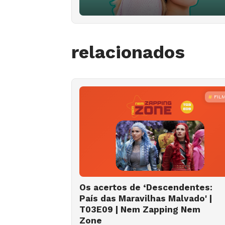
relacionados
FIL
Os acertos de ‘Descendentes:
País das Maravilhas Malvado' |
T03E09 | Nem Zapping Nem
Zone