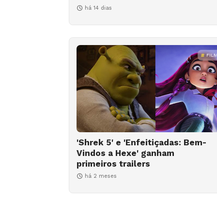
há 14 dias
FIL
'Shrek 5' e 'Enfeitiçadas: Bem-
Vindos a Hexe' ganham
primeiros trailers
há 2 meses