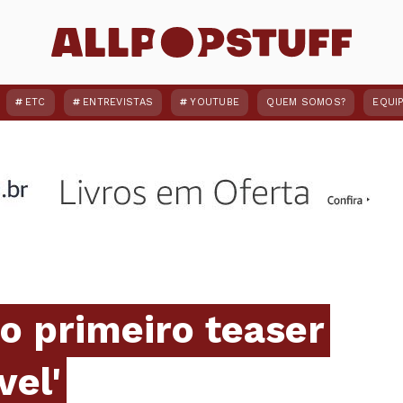
ETC
ENTREVISTAS
YOUTUBE
QUEM SOMOS?
EQUI
ao primeiro teaser
vel'