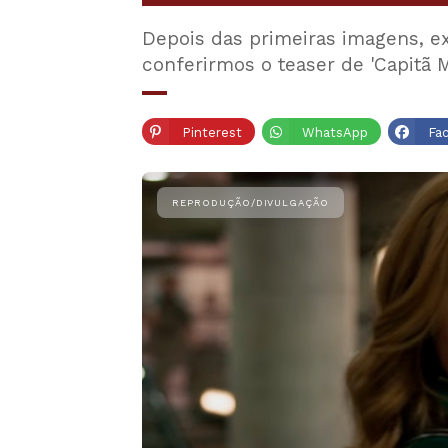
Depois das primeiras imagens, e
conferirmos o teaser de 'Capitã 
Pinterest
WhatsApp
Fa