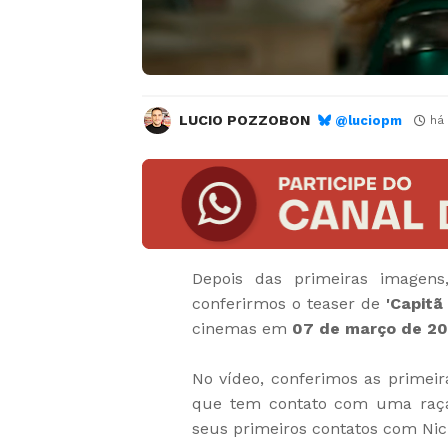
LUCIO POZZOBON
@luciopm
há
Depois das primeiras imagen
conferirmos o teaser de
'Capitã
cinemas em
07 de março de 20
No vídeo, conferimos as primei
que tem contato com uma raça
seus primeiros contatos com Ni