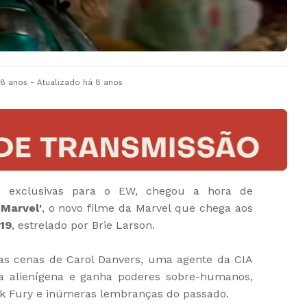
 8 anos
- Atualizado
há 8 anos
s, exclusivas para o EW, chegou a hora de
 Marvel'
, o novo filme da Marvel que chega aos
19
, estrelado por Brie Larson.
ras cenas de Carol Danvers, uma agente da CIA
 alienígena e ganha poderes sobre-humanos,
ck Fury e inúmeras lembranças do passado.