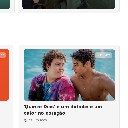
MES
FILMES
'Quinze Dias' é um deleite e um
calor no coração
há um mês