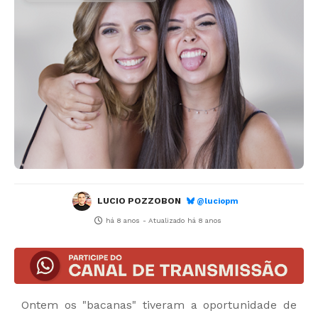
LUCIO POZZOBON
@luciopm
há 8 anos
- Atualizado
há 8 anos
Ontem os "bacanas" tiveram a oportunidade de