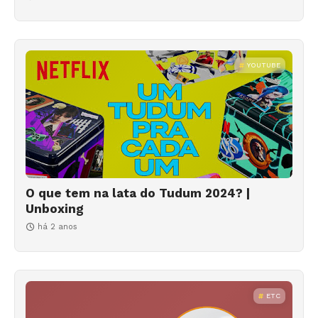
YOUTUBE
O que tem na lata do Tudum 2024? |
Unboxing
há 2 anos
ETC