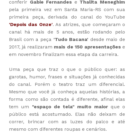
conferir
Gabie Fernandes
e
Thalita Meneghim
pela primeira vez em Santa Maria-RS com sua
primeira peça, derivada do canal do YouTube
'Depois das Onze'
. As atrizes, que começaram o
canal há mais de 5 anos, estão rodando pelo
Brasil com a peça
'Tudo Bacana'
desde maio de
2017, já realizaram
mais de 150 apresentações
e
em novembro finalizam essa etapa da carreira.
Uma peça que traz o que o público quer: as
garotas, humor, frases e situações já conhecidas
do canal. Porém o teatro traz um diferencial.
Mesmo que você já conheça aquelas histórias, a
forma como são contada é diferente, afinal elas
tem um
"espaço de tela" muito maior
que o
público está acostumado. Elas não deixam de
correr, brincar com as luzes do palco e até
mesmo com diferentes roupas e cenários.