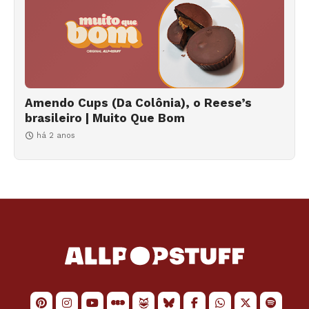
Amendo Cups (Da Colônia), o Reese’s
brasileiro | Muito Que Bom
há 2 anos