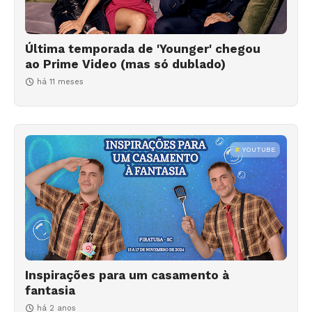
Última temporada de 'Younger' chegou
ao Prime Video (mas só dublado)
há 11 meses
YOUTUBE
Inspirações para um casamento à
fantasia
há 2 anos