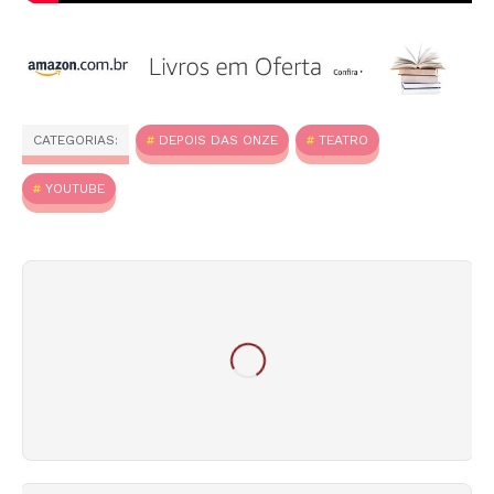
CATEGORIAS:
DEPOIS DAS ONZE
TEATRO
YOUTUBE