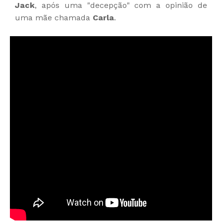
Jack
, após uma "decepção" com a opinião de
uma mãe chamada
Carla
.