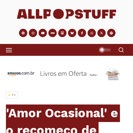
TV
'Amor Ocasional' e
o recomeço de