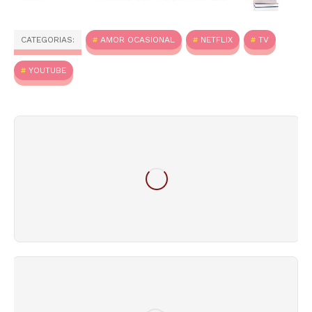
CATEGORIAS:
AMOR OCASIONAL
NETFLIX
TV
YOUTUBE