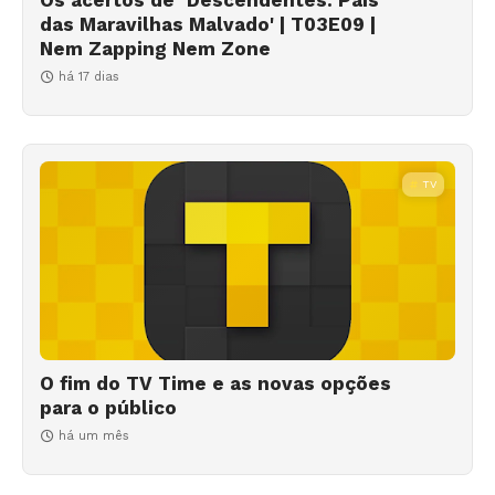
das Maravilhas Malvado' | T03E09 |
Nem Zapping Nem Zone
há 17 dias
TV
O fim do TV Time e as novas opções
para o público
há um mês