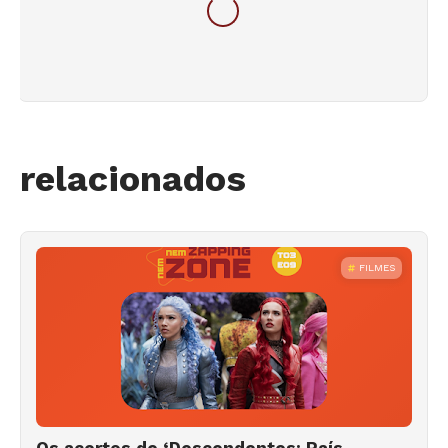
relacionados
FILMES
Os acertos de ‘Descendentes: País