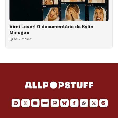
Virei Lover! O documentário da Kylie
Minogue
há 2 meses