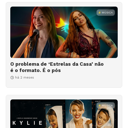
MÚSICA
O problema de ‘Estrelas da Casa’ não
é o formato. É o pós
há 2 meses
MÚSICA