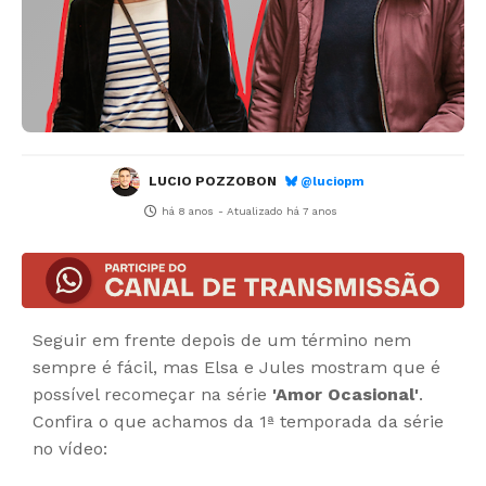
LUCIO POZZOBON
@luciopm
há 8 anos
- Atualizado
há 7 anos
Seguir em frente depois de um término nem
sempre é fácil, mas Elsa e Jules mostram que é
possível recomeçar na série
'Amor Ocasional'
.
Confira o que achamos da 1ª temporada da série
no vídeo: