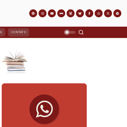
PE
CONTATO