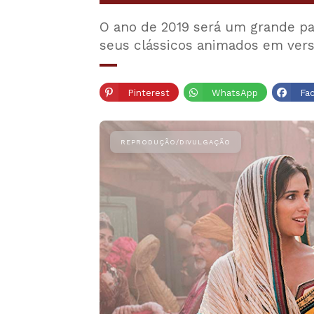
O ano de 2019 será um grande par
seus clássicos animados em versõ
Pinterest
WhatsApp
Fa