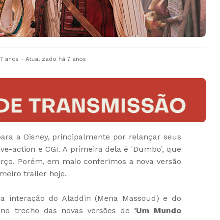
 7 anos
- Atualizado
há 7 anos
ra a Disney, principalmente por relançar seus
ve-action e CGI. A primeira dela é 'Dumbo', que
rço. Porém, em maio conferimos a nova versão
eiro trailer hoje.
a interação do Aladdin (Mena Massoud) e do
eno trecho das novas versões de
'Um Mundo