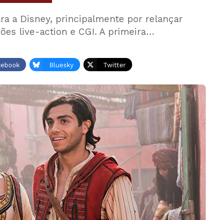
a a Disney, principalmente por relançar
es live-action e CGI. A primeira…
cebook
Bluesky
Twitter