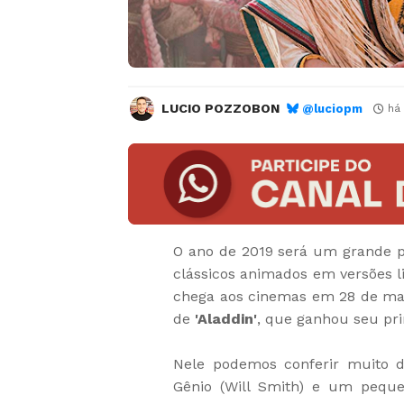
LUCIO POZZOBON
@luciopm
há
O ano de 2019 será um grande pa
clássicos animados em versões li
chega aos cinemas em 28 de ma
de
'Aladdin'
, que ganhou seu prim
Nele podemos conferir muito d
Gênio (Will Smith) e um pequ