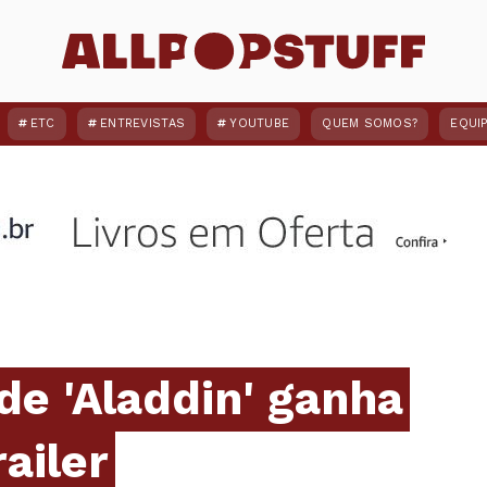
ETC
ENTREVISTAS
YOUTUBE
QUEM SOMOS?
EQUI
de 'Aladdin' ganha
ailer