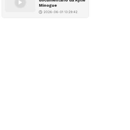
documentário da Kylie
Minogue
2026-06-01 13:29:42