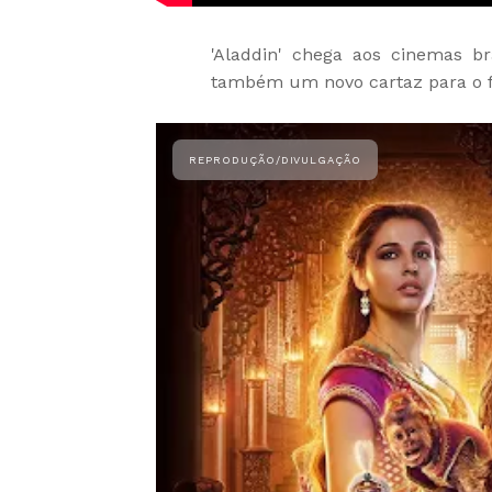
'Aladdin' chega aos cinemas b
também um novo cartaz para o f