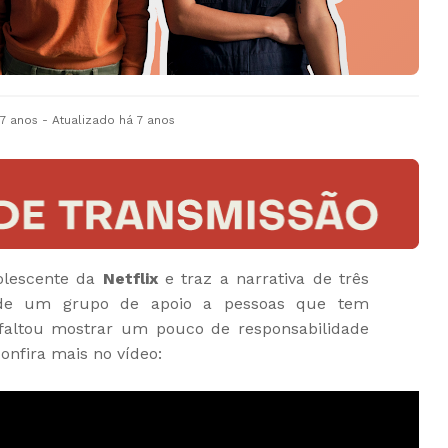
 7 anos
- Atualizado
há 7 anos
olescente da
Netflix
e traz a narrativa de três
 de um grupo de apoio a pessoas que tem
faltou mostrar um pouco de responsabilidade
onfira mais no vídeo: