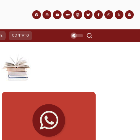
PE
CONTATO