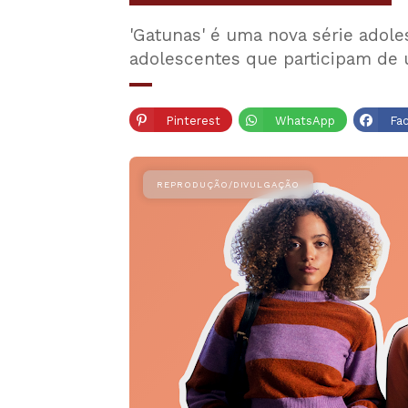
'Gatunas' é uma nova série adoles
adolescentes que participam de
Pinterest
WhatsApp
Fa