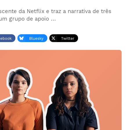
cente da Netflix e traz a narrativa de três
 um grupo de apoio …
cebook
Bluesky
Twitter