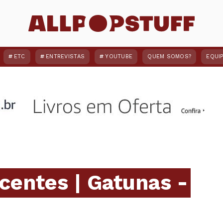
ETC
ENTREVISTAS
YOUTUBE
QUEM SOMOS?
EQUI
centes | Gatunas -