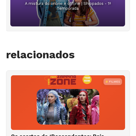
A mistura do online e offline | Shippados - 1ª
Temporada
relacionados
FILMES