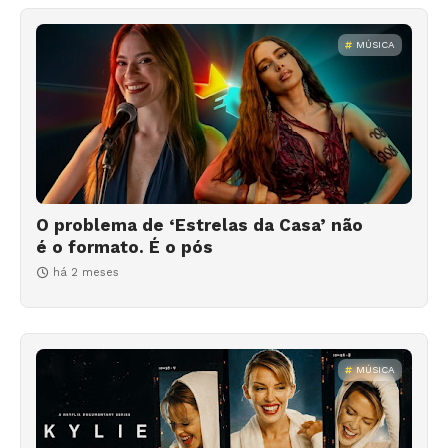
MÚSICA
O problema de ‘Estrelas da Casa’ não
é o formato. É o pós
há 2 meses
MÚSICA