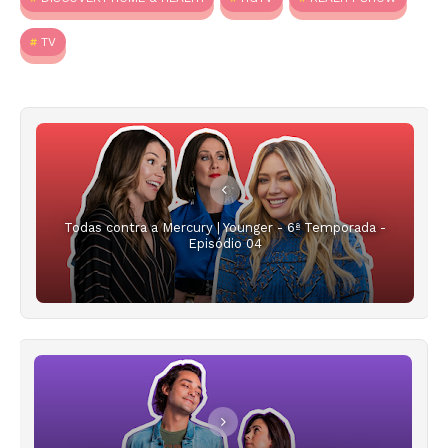
TV
Todas contra a Mercury | Younger - 6ª Temporada -
Episódio 04