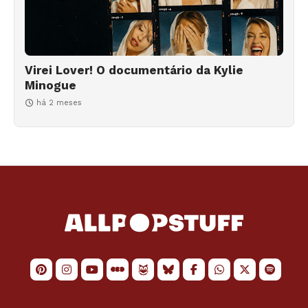
Virei Lover! O documentário da Kylie
Minogue
há 2 meses