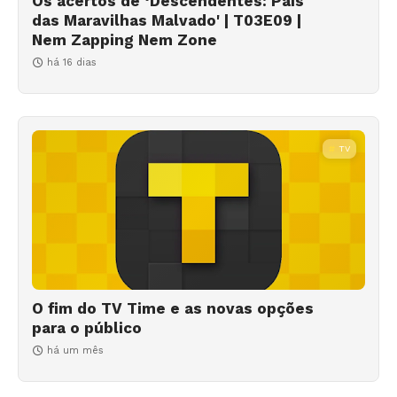
Os acertos de ‘Descendentes: País
das Maravilhas Malvado' | T03E09 |
Nem Zapping Nem Zone
há 16 dias
TV
O fim do TV Time e as novas opções
para o público
há um mês