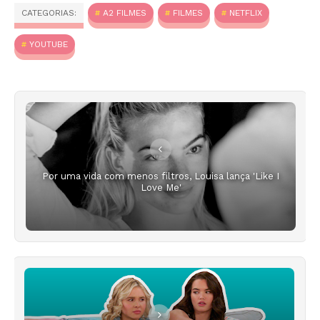
CATEGORIAS:
A2 FILMES
FILMES
NETFLIX
YOUTUBE
Por uma vida com menos filtros, Louisa lança 'Like I
Love Me'