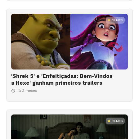
FILMES
'Shrek 5' e 'Enfeitiçadas: Bem-Vindos
a Hexe' ganham primeiros trailers
há 2 meses
FILMES