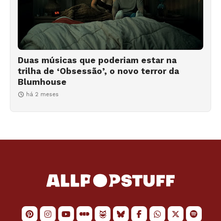
Duas músicas que poderiam estar na
trilha de ‘Obsessão’, o novo terror da
Blumhouse
há 2 meses