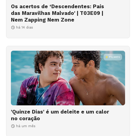
Os acertos de ‘Descendentes: País
das Maravilhas Malvado' | T03E09 |
Nem Zapping Nem Zone
há 14 dias
FILMES
'Quinze Dias' é um deleite e um calor
no coração
há um mês