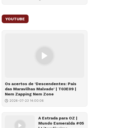
YOUTUBE
Os acertos de ‘Descendentes: País
das Maravilhas Malvado' | T03E09 |
Nem Zapping Nem Zone
2026-07-23 14:00:06
A Estrada para OZ |
Mundo Esmeralda #05