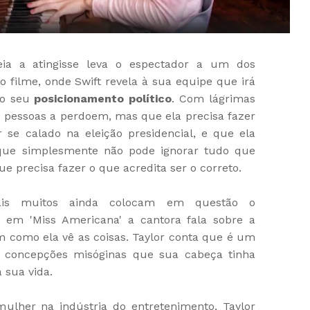
eia a atingisse leva o espectador a um dos
filme, onde Swift revela à sua equipe que irá
do seu
posicionamento político
. Com lágrimas
s pessoas a perdoem, mas que ela precisa fazer
r se calado na eleição presidencial, e que ela
 simplesmente não pode ignorar tudo que
 precisa fazer o que acredita ser o correto.
ais muitos ainda colocam em questão o
, em 'Miss Americana' a cantora fala sobre a
 como ela vê as coisas. Taylor conta que é um
s concepções misóginas que sua cabeça tinha
 sua vida.
lher na indústria do entretenimento, Taylor