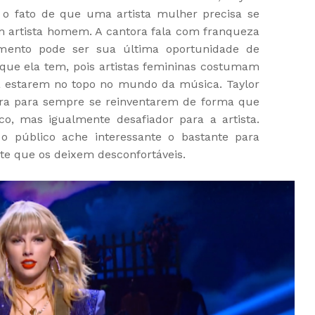
r o fato de que uma artista mulher precisa se
m artista homem. A cantora fala com franqueza
mento pode ser sua última oportunidade de
que ela tem, pois artistas femininas costumam
a estarem no topo no mundo da música. Taylor
bra para sempre se reinventarem de forma que
co, mas igualmente desafiador para a artista.
 público ache interessante o bastante para
te que os deixem desconfortáveis.