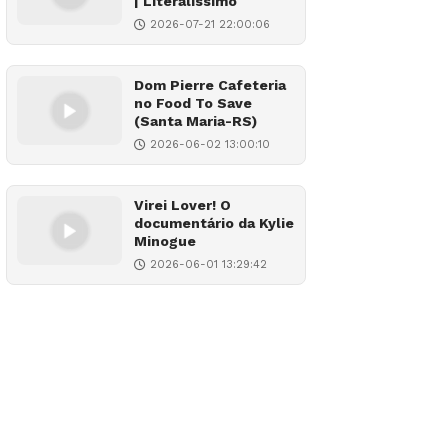
| Literalíssimo
2026-07-21 22:00:06
Dom Pierre Cafeteria
no Food To Save
(Santa Maria-RS)
2026-06-02 13:00:10
Virei Lover! O
documentário da Kylie
Minogue
2026-06-01 13:29:42