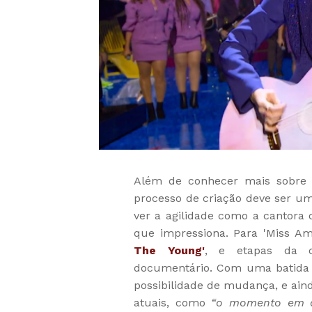
Além de conhecer mais sobre 
processo de criação deve ser u
ver a agilidade como a cantora 
que impressiona. Para 'Miss Am
The Young'
, e etapas da 
documentário. Com uma batida o
possibilidade de mudança, e ain
atuais, como
“o momento em qu