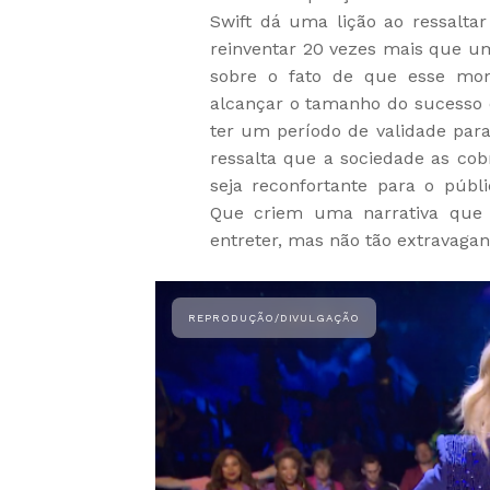
Swift dá uma lição ao ressalta
reinventar 20 vezes mais que u
sobre o fato de que esse mo
alcançar o tamanho do sucesso 
ter um período de validade par
ressalta que a sociedade as co
seja reconfortante para o públi
Que criem uma narrativa que o
entreter, mas não tão extravagan