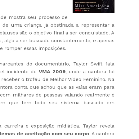
nde mostra seu processo de
o de uma criança já obstinada a representar a
plausos são o objetivo final a ser conquistado. A
to, algo a ser buscado constantemente, e apenas
e romper essas imposições.
cantes do documentário, Taylor Swift fala
el incidente do
VMA 2009
, onde a cantora foi
 receber o troféu de Melhor Vídeo Feminino. Na
antora conta que achou que as vaias eram para
o com milhares de pessoas vaiando realmente é
uém que tem todo seu sistema baseado em
arreira e exposição midiática, Taylor revela
lemas de aceitação com seu corpo
. A cantora