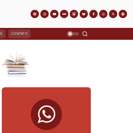
PE
CONTATO