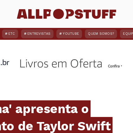
ETC
ENTREVISTAS
YOUTUBE
QUEM SOMOS?
EQUI
a' apresenta o
o de Taylor Swift