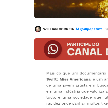
WILLIAN CORREIA
@allpopstuff
Mais do que um documentário d
Swift: Miss Americana'
é um arq
de uma jovem artista em busca
em uma indústria que valoriza 
tudo, e uma sociedade que ju
rapidez onde ganhar muitos lik