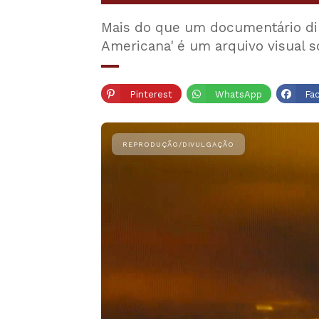
Mais do que um documentário dire
Americana' é um arquivo visual 
Pinterest
WhatsApp
Fa