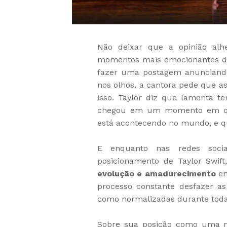
Não deixar que a opinião alh
momentos mais emocionantes do 
fazer uma postagem anuncian
nos olhos, a cantora pede que a
isso. Taylor diz que lamenta te
chegou em um momento em que
está acontecendo no mundo, e que
E enquanto nas redes soci
posicionamento de Taylor Swift
evolução e amadurecimento
em
processo constante desfazer a
como normalizadas durante toda
Sobre sua posição como uma mu