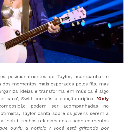
os posicionamentos de Taylor, acompanhar o
m dos momentos mais esperados pelos fãs, mas
organiza ideias e transforma em música é algo
ericana', Swift compôs a canção original
'Only
composição podem ser acompanhadas no
timista, Taylor canta sobre os jovens serem a
da inclui trechos relacionados a acontecimentos
e ouviu a notícia / você está gritando por