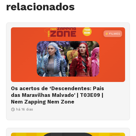
relacionados
FILMES
Os acertos de ‘Descendentes: País
das Maravilhas Malvado' | T03E09 |
Nem Zapping Nem Zone
há 16 dias