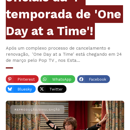
temporada de 'One
Day at a Time'!
Após um complexo processo de cancelamento e
renovação, 'One Day at a Time' está chegando em 24
de março pelo Pop TV , nos Esta…
Pinterest
WhatsApp
Facebook
Bluesky
Twitter