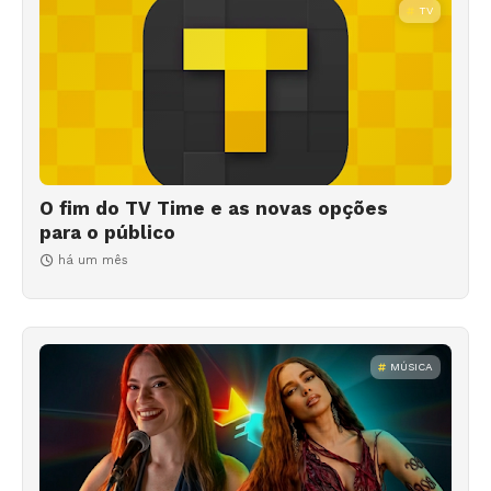
TV
O fim do TV Time e as novas opções
para o público
há um mês
MÚSICA