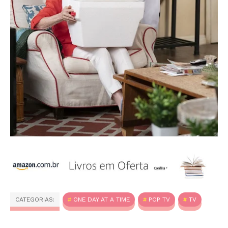
CATEGORIAS:
ONE DAY AT A TIME
POP TV
TV