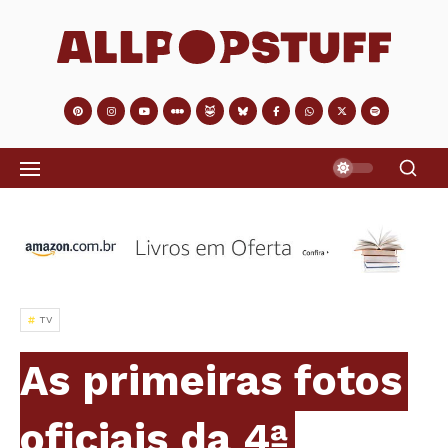
TV
As primeiras fotos
oficiais da 4ª