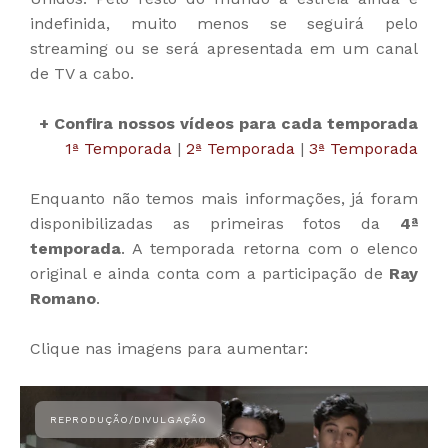
indefinida, muito menos se seguirá pelo
streaming ou se será apresentada em um canal
de TV a cabo.
+ Confira nossos vídeos para cada temporada
1ª Temporada
|
2ª Temporada
|
3ª Temporada
Enquanto não temos mais informações, já foram
disponibilizadas as primeiras fotos da
4ª
temporada
. A temporada retorna com o elenco
original e ainda conta com a participação de
Ray
Romano
.
Clique nas imagens para aumentar: