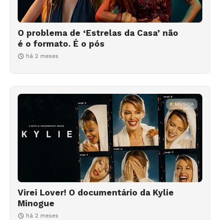
O problema de ‘Estrelas da Casa’ não
é o formato. É o pós
há 2 meses
MÚSICA
Virei Lover! O documentário da Kylie
Minogue
há 2 meses