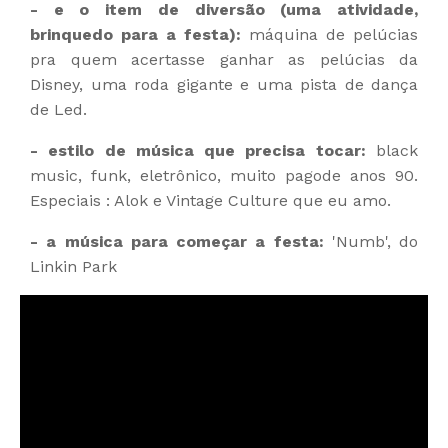
- e o item de diversão (uma atividade,
brinquedo para a festa):
máquina de pelúcias
pra quem acertasse ganhar as pelúcias da
Disney, uma roda gigante e uma pista de dança
de Led.
- estilo de música que precisa tocar:
black
music, funk, eletrônico, muito pagode anos 90.
Especiais : Alok e Vintage Culture que eu amo.
- a música para começar a festa:
'Numb', do
Linkin Park