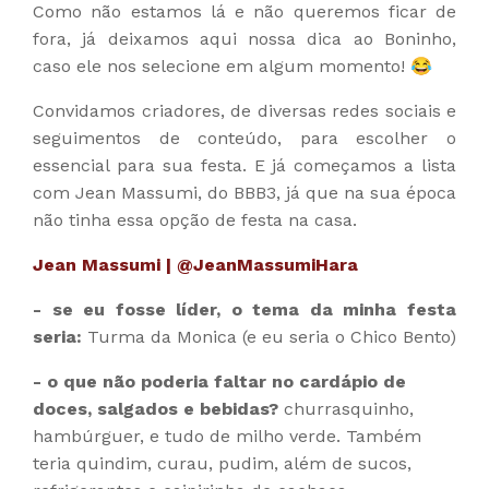
Como não estamos lá e não queremos ficar de
fora, já deixamos aqui nossa dica ao Boninho,
caso ele nos selecione em algum momento! 😂
Convidamos criadores, de diversas redes sociais e
seguimentos de conteúdo, para escolher o
essencial para sua festa. E já começamos a lista
com Jean Massumi, do BBB3, já que na sua época
não tinha essa opção de festa na casa.
Jean Massumi
|
@JeanMassumiHara
- se eu fosse líder, o tema da minha festa
seria:
Turma da Monica (e eu seria o Chico Bento)
- o que não poderia faltar no cardápio de
doces, salgados e bebidas?
churrasquinho,
hambúrguer, e tudo de milho verde. Também
teria quindim, curau, pudim, além de sucos,