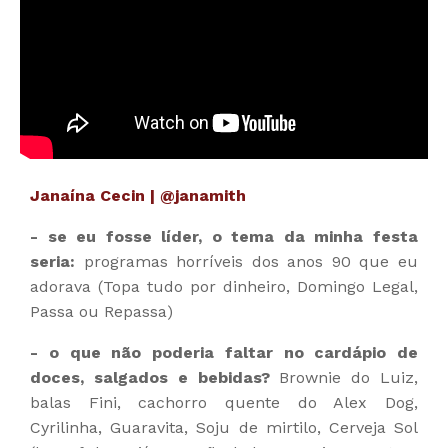
Janaína Cecin | @
janamith
- se eu fosse líder, o tema da minha festa
seria:
programas horríveis dos anos 90 que eu
adorava (Topa tudo por dinheiro, Domingo Legal,
Passa ou Repassa)
- o que não poderia faltar no cardápio de
doces, salgados e bebidas?
Brownie do Luiz,
balas Fini, cachorro quente do Alex Dog,
Cyrilinha, Guaravita, Soju de mirtilo, Cerveja Sol