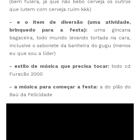
(bem fulera, já que não bebo cerveja os outros
que lutem com cerveja ruim kkk)
- e o item de diversão (uma atividade,
brinquedo para a festa):
uma gincana
bagaceira, todo mundo levando tortada na cara,
inclusive o sabonete da banheira do gugu (menos
eu que sou a líder)
- estilo de música que precisa tocar:
todo cd
Furacão 2000
- a música para começar a festa:
a do pião do
Baú da Felicidade