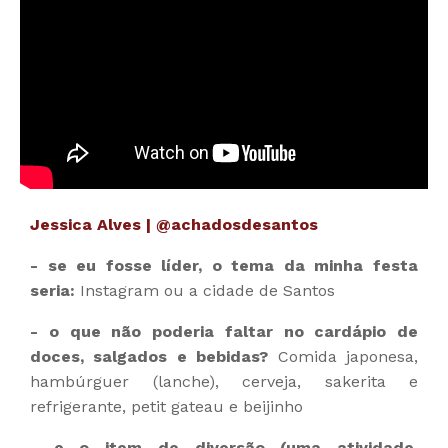
Jessica Alves | @achadosdesantos
- se eu fosse líder, o tema da minha festa
seria:
Instagram ou a cidade de Santos
- o que não poderia faltar no cardápio de
doces, salgados e bebidas?
Comida japonesa,
hambúrguer (lanche), cerveja, sakerita e
refrigerante, petit gateau e beijinho
- e o item de diversão (uma atividade,