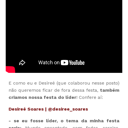
E como eu e Desireé (que colaborou nesse posto)
não queremos ficar de fora dessa festa,
também
criamos nossa festa do líder
! Confere aí:
Desireé Soares | @desiree_soares
- se eu fosse líder, o tema da minha festa
seria:
Mundo encantado, com fadas, sereias,