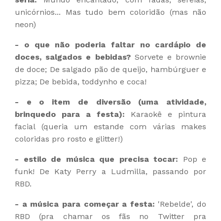
unicórnios... Mas tudo bem coloridão (mas não
neon)
- o que não poderia faltar no cardápio de
doces, salgados e bebidas?
Sorvete e brownie
de doce; De salgado pão de queijo, hambúrguer e
pizza; De bebida, toddynho e coca!
- e o item de diversão (uma atividade,
brinquedo para a festa):
Karaokê e pintura
facial (queria um estande com várias makes
coloridas pro rosto e glitter!)
- estilo de música que precisa tocar:
Pop e
funk! De Katy Perry a Ludmilla, passando por
RBD.
- a música para começar a festa:
'Rebelde', do
RBD (pra chamar os fãs no Twitter pra