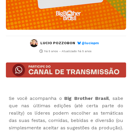
LUCIO POZZOBON
@luciopm
há 5 anos
- Atualizado
há 5 anos
Se você acompanha o
Big Brother Brasil
, sabe
que nas últimas edições (até certa parte do
reality) os líderes podem escolher as temáticas
das suas festas, comidas, bebidas e diversão (ou
simplesmente aceitar as sugestões da produção).