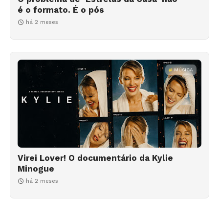
é o formato. É o pós
há 2 meses
MÚSICA
Virei Lover! O documentário da Kylie
Minogue
há 2 meses