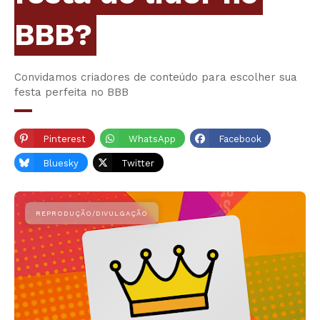
BBB?
Convidamos criadores de conteúdo para escolher sua
festa perfeita no BBB
Pinterest
WhatsApp
Facebook
Bluesky
Twitter