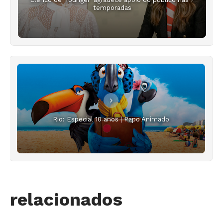
temporadas
Rio: Especial 10 anos | Papo Animado
relacionados