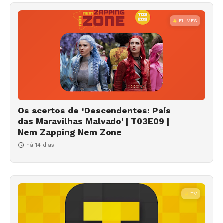
FILMES
Os acertos de ‘Descendentes: País
das Maravilhas Malvado' | T03E09 |
Nem Zapping Nem Zone
há 14 dias
TV