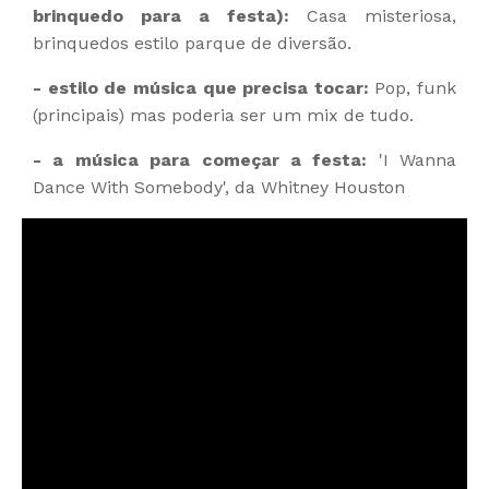
brinquedo para a festa):
Casa misteriosa,
brinquedos estilo parque de diversão.
- estilo de música que precisa tocar:
Pop, funk
(principais) mas poderia ser um mix de tudo.
- a música para começar a festa:
'I Wanna
Dance With Somebody', da Whitney Houston