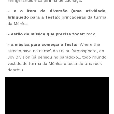
refrigerantes e caipirinha de cachaça.
- e o item de diversão (uma atividade,
brinquedo para a festa):
brincadeiras da turma
da Mônica
- estilo de música que precisa tocar:
rock
- a música para começar a festa:
'
Where the
streets have no name', do U2 ou 'Atmosphere', do
Joy Division (já pensou no paradoxo... todo mundo
vestido de turma da Mônica e tocando uns rock
deprê?)