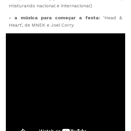
misturando nacional e internacional)
- a música para começar a festa:
'Head &
Heart', de MNEK e Joel Corry