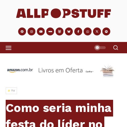
TV
Como seria minha
festa do líder no