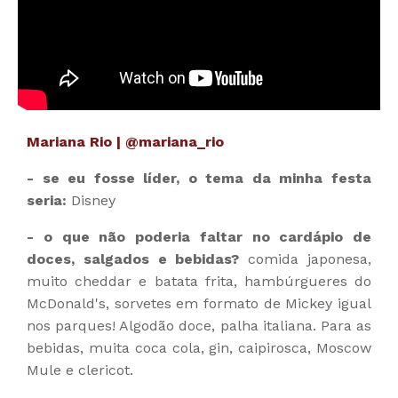
Mariana Rio | @mariana_rio
- se eu fosse líder, o tema da minha festa
seria:
Disney
- o que não poderia faltar no cardápio de
doces, salgados e bebidas?
comida japonesa,
muito cheddar e batata frita, hambúrgueres do
McDonald's, sorvetes em formato de Mickey igual
nos parques! Algodão doce, palha italiana. Para as
bebidas, muita coca cola, gin, caipirosca, Moscow
Mule e clericot.