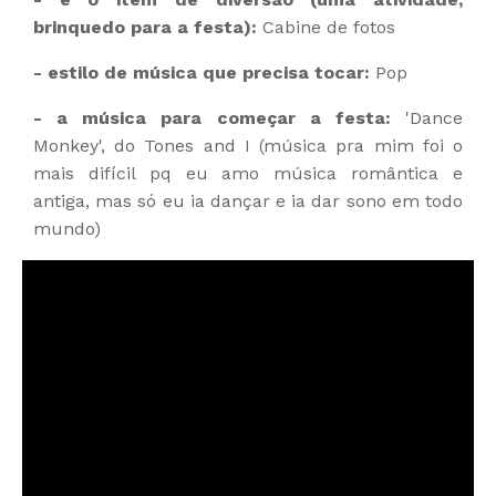
brinquedo para a festa):
Cabine de fotos
- estilo de música que precisa tocar:
Pop
- a música para começar a festa:
'Dance
Monkey', do Tones and I (música pra mim foi o
mais difícil pq eu amo música romântica e
antiga, mas só eu ia dançar e ia dar sono em todo
mundo)