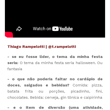
Thiago Rampelotti | @t.rampelotti
- se eu fosse líder, o tema da minha festa
seria:
O tema da minha festa seria halloween. Ou
fantasia
- o que não poderia faltar no cardápio de
doces, salgados e bebidas?
Comida: pizza,
batata frita ou porções, picadinho, fini,
chocolates. Bebida: cerveja, gin tônica e caipirinha
- e o item de diversão (uma atividade,