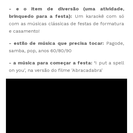
- e o item de diversão (uma atividade,
brinquedo para a festa):
Um karaokê com só
com as músicas clássicas de festas de formatura
e casamento!
- estilo de música que precisa tocar:
Pagode,
samba, pop, anos 60/80/90
- a música para começar a festa: '
I put a spell
on you', na versão do filme 'Abracadabra'