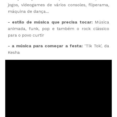
jogos, videogames de vários consoles, fliperama,
máquina de dança...
- estilo de música que precisa tocar:
Música
animada, funk, pop e também o rock clássico
para o povo curtir
- a música para começar a festa:
'Tik Tok', da
Kesha