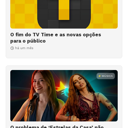
O fim do TV Time e as novas opções
para o público
há um mês
MÚSICA
O problema de ‘Estrelas da Casa’ não