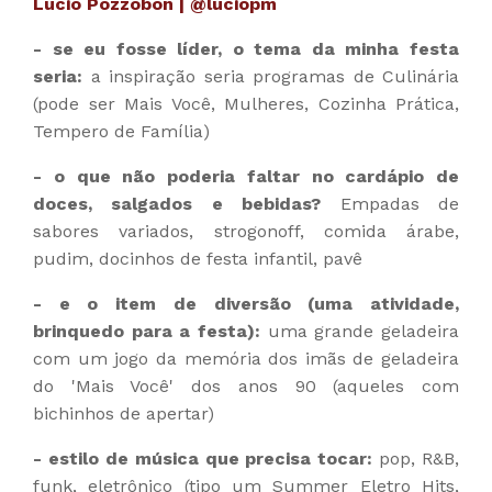
Lucio Pozzobon | @luciopm
- se eu fosse líder, o tema da minha festa
seria:
a inspiração seria programas de Culinária
(pode ser Mais Você, Mulheres, Cozinha Prática,
Tempero de Família)
- o que não poderia faltar no cardápio de
doces, salgados e bebidas?
Empadas de
sabores variados, strogonoff, comida árabe,
pudim, docinhos de festa infantil, pavê
- e o item de diversão (uma atividade,
brinquedo para a festa):
uma grande geladeira
com um jogo da memória dos imãs de geladeira
do 'Mais Você' dos anos 90 (aqueles com
bichinhos de apertar)
- estilo de música que precisa tocar:
pop, R&B,
funk, eletrônico (tipo um Summer Eletro Hits,