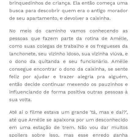
brinquedinhos de criança. Ela então começa uma
busca para descobrir quem era o antigo morador
de seu apartamento, e devolver a caixinha.
No meio do caminho vamos conhecendo as
pessoas que fazem parte da rotina de Amélie,
como suas colegas de trabalho e os fregueses da
lanchonete, seu vizinho idoso, sua vizinha viúva, e
o dono da quitanda e seu funcionário. Amélie
consegue encontrar o dono da caixinha, se sente
feliz por ajudar e trazer alegria pra alguém,
então decide continuar mexendo os pauzinhos e
influenciando de forma positiva outras pessoas à
sua volta.
Até aí o filme estava um grande 'tá, mas e daí?',
até que Amélie se apaixona por um desconhecido
em uma estação de trem. Não vou dar muitos
spoilers sobre isso, mas esse enredo ganha