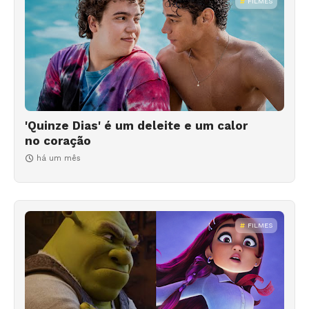
FILMES
'Quinze Dias' é um deleite e um calor
no coração
há um mês
FILMES