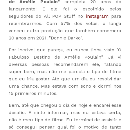
de Amélie Poulain"
completa 20 anos do
lançamento! E ele foi o escolhido pelos
seguidores do All POP Stuff no
instagram
para
relembrarmos. Com 57% dos votos, o longa
venceu outra produção que também comemora
20 anos em 2021, "Donnie Darko".
Por incrível que pareça, eu nunca tinha visto "O
Fabuloso Destino de Amélie Poulain". Já vi
diversas pessoas recomendarem ele, falando
super bem, mas não me parecia o tipo de filme
que eu iria gostar. Até que um dia eu resolvi dar
uma chance. Mas estava com sono e dormi nos
15 primeiros minutos.
Bem, até que chegou o dia de hoje e encarei esse
desafio. E sinto informar, mas eu estava certa,
não é meu tipo de filme. Eu terminei de assistir e
só consegui pensar qual foi o motivo de tanto