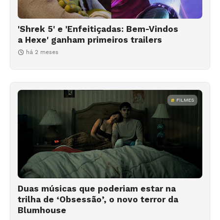
'Shrek 5' e 'Enfeitiçadas: Bem-Vindos
a Hexe' ganham primeiros trailers
há 2 meses
FILMES
Duas músicas que poderiam estar na
trilha de ‘Obsessão’, o novo terror da
Blumhouse