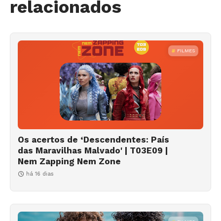
relacionados
FILMES
Os acertos de ‘Descendentes: País
das Maravilhas Malvado' | T03E09 |
Nem Zapping Nem Zone
há 16 dias