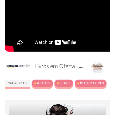
CATEGORIAS:
#TBTAPS
FILMES
IMAGEM FILMES