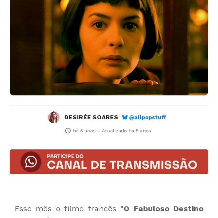
DESIRÉE SOARES
@allpopstuff
há 5 anos
- Atualizado
há 5 anos
Esse mês o filme francês
"O Fabuloso Destino