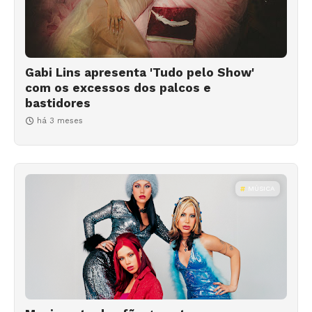
Gabi Lins apresenta 'Tudo pelo Show'
com os excessos dos palcos e
bastidores
há 3 meses
MÚSICA