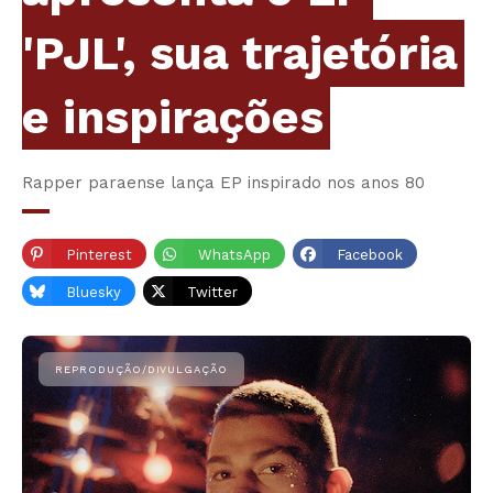
'PJL', sua trajetória
e inspirações
Rapper paraense lança EP inspirado nos anos 80
Pinterest
WhatsApp
Facebook
Bluesky
Twitter