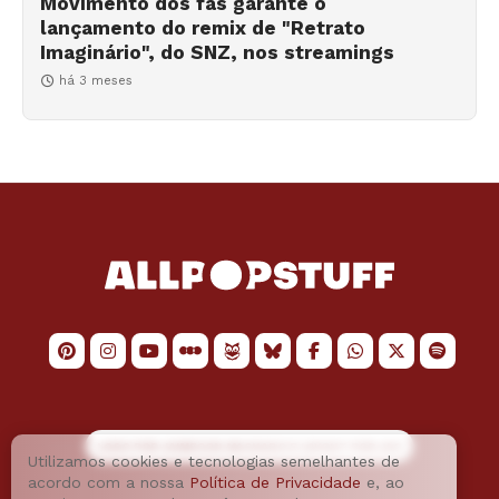
Movimento dos fãs garante o
lançamento do remix de "Retrato
Imaginário", do SNZ, nos streamings
há 3 meses
LOGO POR
JAIMESON MACHADO
E LAYOUT POR
JAO
Utilizamos cookies e tecnologias semelhantes de
acordo com a nossa
Política de Privacidade
e, ao