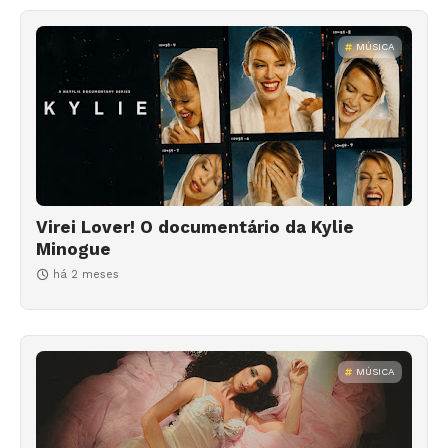
MÚSICA
Virei Lover! O documentário da Kylie
Minogue
há 2 meses
MÚSICA