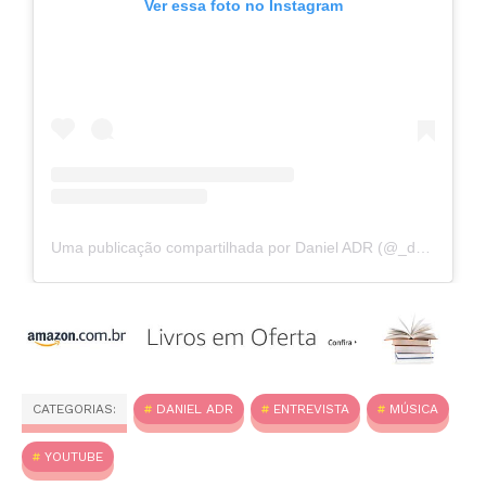
Ver essa foto no Instagram
Uma publicação compartilhada por Daniel ADR (@_daniel_adr)
CATEGORIAS:
DANIEL ADR
ENTREVISTA
MÚSICA
YOUTUBE