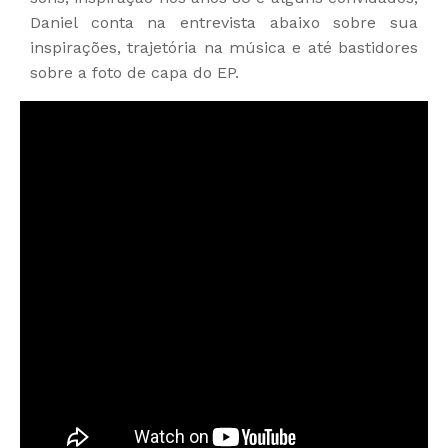
Daniel conta na entrevista abaixo sobre sua
inspirações, trajetória na música e até bastidores
sobre a foto de capa do EP.